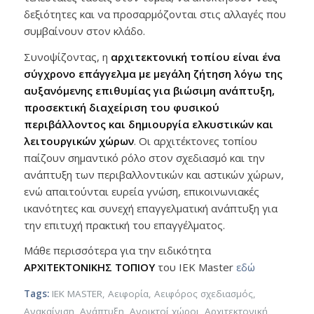
δεξιότητες και να προσαρμόζονται στις αλλαγές που
συμβαίνουν στον κλάδο.
Συνοψίζοντας, η
αρχιτεκτονική τοπίου είναι ένα
σύγχρονο επάγγελμα με μεγάλη ζήτηση λόγω της
αυξανόμενης επιθυμίας για βιώσιμη ανάπτυξη,
προσεκτική διαχείριση του φυσικού
περιβάλλοντος και δημιουργία ελκυστικών και
λειτουργικών χώρων
. Οι αρχιτέκτονες τοπίου
παίζουν σημαντικό ρόλο στον σχεδιασμό και την
ανάπτυξη των περιβαλλοντικών και αστικών χώρων,
ενώ απαιτούνται ευρεία γνώση, επικοινωνιακές
ικανότητες και συνεχή επαγγελματική ανάπτυξη για
την επιτυχή πρακτική του επαγγέλματος.
Μάθε περισσότερα για την ειδικότητα
ΑΡΧΙΤΕΚΤΟΝΙΚΗΣ ΤΟΠΙΟΥ
του ΙΕΚ Μaster
εδώ
Tags:
IEK MASTER
,
Αειφορία
,
Αειφόρος σχεδιασμός
,
Ανακαίνιση
,
Ανάπτυξη
,
Ανοικτοί χώροι
,
Αρχιτεκτονική