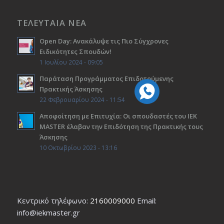
ΤΕΛΕΥΤΑΙΑ ΝΕΑ
Open Day: Ανακάλυψε τις Πιο Σύγχρονες
Ειδικότητες Σπουδών!
1 Ιουλίου 2024 - 09:05
Παράταση Προγράμματος Επιδοτούμενης
Πρακτικής Άσκησης
22 Φεβρουαρίου 2024 - 11:54
Αποφοίτηση με Επιτυχία: Οι σπουδαστές του ΙΕΚ
ΜΑSTER έλαβαν την Επιδότηση της Πρακτικής τους
Άσκησης
10 Οκτωβρίου 2023 - 13:16
Κεντρικό τηλέφωνο:
2160009000
Εmail:
info@iekmaster.gr