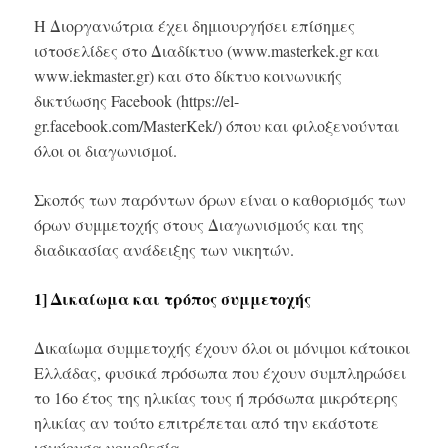
Η Διοργανώτρια έχει δημιουργήσει επίσημες
ιστοσελίδες στο Διαδίκτυο (www.masterkek.gr και
www.iekmaster.gr) και στο δίκτυο κοινωνικής
δικτύωσης Facebook (https://el-
gr.facebook.com/MasterKek/) όπου και φιλοξενούνται
όλοι οι διαγωνισμοί.
Σκοπός των παρόντων όρων είναι ο καθορισμός των
όρων συμμετοχής στους Διαγωνισμούς και της
διαδικασίας ανάδειξης των νικητών.
1] Δικαίωμα και τρόπος συμμετοχής
Δικαίωμα συμμετοχής έχουν όλοι οι μόνιμοι κάτοικοι
Ελλάδας, φυσικά πρόσωπα που έχουν συμπληρώσει
το 16ο έτος της ηλικίας τους ή πρόσωπα μικρότερης
ηλικίας αν τούτο επιτρέπεται από την εκάστοτε
ισχύουσα νομοθεσία.