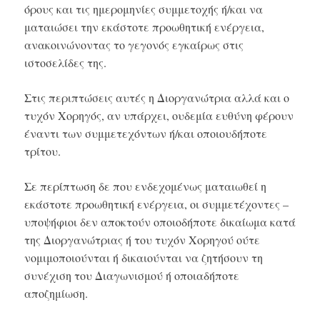
όρους και τις ημερομηνίες συμμετοχής ή/και να
ματαιώσει την εκάστοτε προωθητική ενέργεια,
ανακοινώνοντας το γεγονός εγκαίρως στις
ιστοσελίδες της.
Στις περιπτώσεις αυτές η Διοργανώτρια αλλά και ο
τυχόν Χορηγός, αν υπάρχει, ουδεμία ευθύνη φέρουν
έναντι των συμμετεχόντων ή/και οποιουδήποτε
τρίτου.
Σε περίπτωση δε που ενδεχομένως ματαιωθεί η
εκάστοτε προωθητική ενέργεια, οι συμμετέχοντες –
υποψήφιοι δεν αποκτούν οποιοδήποτε δικαίωμα κατά
της Διοργανώτριας ή του τυχόν Χορηγού ούτε
νομιμοποιούνται ή δικαιούνται να ζητήσουν τη
συνέχιση του Διαγωνισμού ή οποιαδήποτε
αποζημίωση.