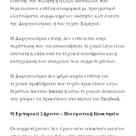
ευθύνης του πωλητή ή άλλων διατάξεων που
θεμελιώνουν ευθύνη αναφορικά με πραγματικά
ελαττώματα, συμφωνημένες ιδιότητες κλπ έναντι
της Διοργανώτριας ή του τυχόν Χορηγού.
Η Διοργανώτρια επίσης δεν ευθύνεται στην
περίπτωση που για οποιονδήποτε τεχνικό λόγο είναι
αδύνατη η λήψη από τα τεχνικά συστήματα και η
καταχώριση των στοιχείων των συμμετεχόντων.
Η Διοργανώτρια δεν φέρει καμία ευθύνη για
τεχνικά προβλήματα που τυχόν προκύψουν λόγω
θεμάτων δικτύου Internet ή λόγω τεχνικών δυσκολιών
που μπορεί να προκύψουν στο δίκτυο του Facebook.
9] Εμπορικά Σήματα – Πνευματική Ιδιοκτησία
Οι συμμετέχοντες δεν έχουν ούτε αποκτούν κανένα
απολύτως δικαίωμα πάνω στα σήματα, ονόματα,