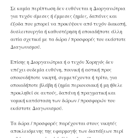
Σε καμία περίπτωση δεν ευθύνεται η Διοργανώτρια
για τυχόν άμεσες ή έμμεσες ζημίες, δαπάνες και
έξοδα που μπορεί να προκύψουν από τυχόν διακοπή,
δυσλειτουργία ή καθυστέρηση ή οποιαδήποτε άλλη
αιτία σχετικά με τα δώρα / προσφορές του εκάστοτε
Διαγωνισμού.
Επίσης η Διοργανώτρια ή ο τυχόν Χορηγός δεν
υπέχει ουδεμία ευθύνη, ποινική ή αστική προς
οποιονδήποτε νικητή, συμμετέχοντα ή τρίτο, για
οποιαδήποτε βλάβη ή ζημία περιουσιακή ή μη ήθελε
προκληθεί σε αυτούς, δαπάνη ή πραγματική και
νομική κατάσταση των δώρων / προσφορών του
εκάστοτε Διαγωνισμού.
Τα δώρα / προσφορές παρέχονται στους νικητές
αποκλειόμενης της εφαρμογής των διατάξεων περί