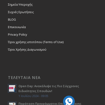
Σημεία Υπεροχής
Συχνές Ερωτήσεις
BLOG
Επικοινωνία
Privacy Policy
Όροι χρήσης ιστοτόπου (Terms of Use)
Όροι Χρήσης Διαγωνισμού
ΤΕΛΕΥΤΑΙΑ ΝΕΑ
Open Day: Ανακάλυψε τις Πιο Σύγχρονες
Ειδικότητες Σπουδών!
1 Ιουλίου 2024 - 09:05
Παράταση Προγράμματος Επιδοτούμενης