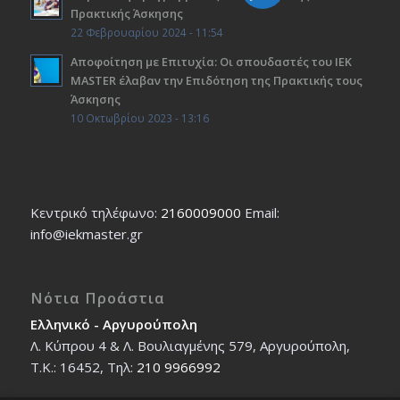
Πρακτικής Άσκησης
22 Φεβρουαρίου 2024 - 11:54
Αποφοίτηση με Επιτυχία: Οι σπουδαστές του ΙΕΚ
ΜΑSTER έλαβαν την Επιδότηση της Πρακτικής τους
Άσκησης
10 Οκτωβρίου 2023 - 13:16
Κεντρικό τηλέφωνο:
2160009000
Εmail:
info@iekmaster.gr
Νότια Προάστια
Ελληνικό - Αργυρούπολη
Λ. Κύπρου 4 & Λ. Βουλιαγμένης 579, Αργυρούπολη,
T.K.: 16452, Τηλ:
210 9966992