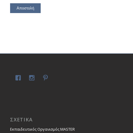
* Υποχρεωτικά πεδία
ΣΧΕΤΙΚΑ
Εκπαιδευτικός Οργανισμός MASTER