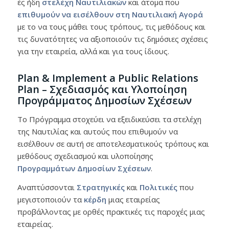
ές ήδη
στελέχη Ναυτιλιακών
και άτομα που
επιθυμούν να εισέλθουν στη Ναυτιλιακή Αγορά
με το να τους μάθει τους τρόπους, τις μεθόδους και
τις δυνατότητες να αξιοποιούν τις δημόσιες σχέσεις
για την εταιρεία, αλλά και για τους ίδιους.
Plan & Implement a Public Relations
Plan – Σχεδιασμός και Υλοποίηση
Προγράμματος Δημοσίων Σχέσεων
Το Πρόγραμμα στοχεύει να εξειδικεύσει τα στελέχη
της Ναυτιλίας και αυτούς που επιθυμούν να
εισέλθουν σε αυτή σε αποτελεσματικούς τρόπους και
μεθόδους σχεδιασμού και υλοποίησης
Προγραμμάτων Δημοσίων Σχέσεων
.
Αναπτύσσονται
Στρατηγικές
και
Πολιτικές
που
μεγιστοποιούν τα
κέρδη
μιας εταιρείας
προβάλλοντας με ορθές πρακτικές τις παροχές μιας
εταιρείας.