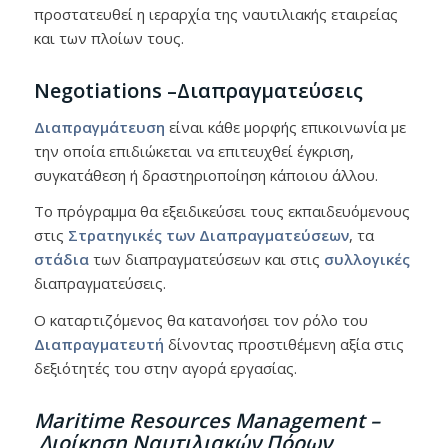
προστατευθεί η ιεραρχία της ναυτιλιακής εταιρείας
και των πλοίων τους.
Negotiations –Διαπραγματεύσεις
Διαπραγμάτευση
είναι κάθε μορφής επικοινωνία με
την οποία επιδιώκεται να επιτευχθεί έγκριση,
συγκατάθεση ή δραστηριοποίηση κάποιου άλλου.
Το πρόγραμμα θα εξειδικεύσει τους εκπαιδευόμενους
στις
Στρατηγικές των Διαπραγματεύσεων
, τα
στάδια
των διαπραγματεύσεων και στις
συλλογικές
διαπραγματεύσεις.
Ο καταρτιζόμενος θα κατανοήσει τον ρόλο του
Διαπραγματευτή
δίνοντας προστιθέμενη αξία στις
δεξιότητές του στην αγορά εργασίας.
Maritime Resources Management –
Διοίκηση
Ναυτιλιακών
Πόρων