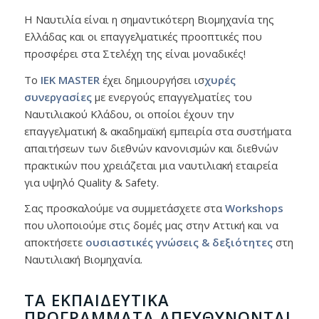
Η Ναυτιλία είναι η σημαντικότερη Βιομηχανία της
Ελλάδας και οι επαγγελματικές προοπτικές που
προσφέρει στα Στελέχη της είναι μοναδικές!
Το
ΙΕΚ MASTER
έχει δημιουργήσει ισ
χυρές
συνεργασίες
με ενεργούς επαγγελματίες του
Ναυτιλιακού Κλάδου, οι οποίοι έχουν την
επαγγελματική & ακαδημαϊκή εμπειρία στα συστήματα
απαιτήσεων των διεθνών κανονισμών και διεθνών
πρακτικών που χρειάζεται μια ναυτιλιακή εταιρεία
για υψηλό Quality & Safety.
Σας προσκαλούμε να συμμετάσχετε στα
Workshops
που υλοποιούμε στις δομές μας στην Αττική και να
αποκτήσετε
ουσιαστικές γνώσεις & δεξιότητες
στη
Ναυτιλιακή Βιομηχανία.
ΤΑ ΕΚΠΑΙΔΕΥΤΙΚΆ
ΠΡΟΓΡΆΜΜΑΤΑ ΑΠΕΥΘΎΝΟΝΤΑΙ