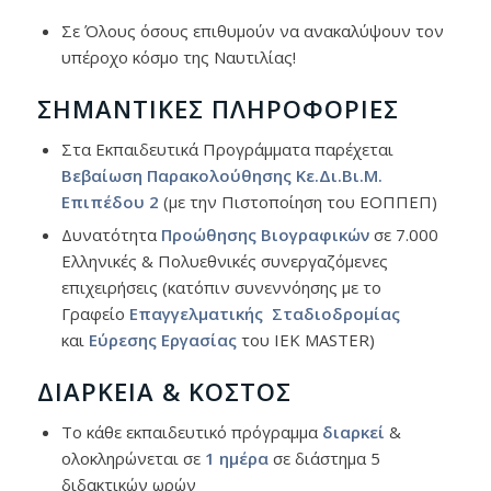
Σε Όλους όσους επιθυμούν να ανακαλύψουν τον
υπέροχο κόσμο της Ναυτιλίας!
ΣΗΜΑΝΤΙΚΈΣ ΠΛΗΡΟΦΟΡΊΕΣ
Στα Εκπαιδευτικά Προγράμματα παρέχεται
Βεβαίωση Παρακολούθησης Κε.Δι.Βι.Μ.
Επιπέδου 2
(με την Πιστοποίηση του ΕΟΠΠΕΠ)
Δυνατότητα
Προώθησης Βιογραφικών
σε 7.000
Ελληνικές & Πολυεθνικές συνεργαζόμενες
επιχειρήσεις (κατόπιν συνεννόησης με το
Γραφείο
Επαγγελματικής Σταδιοδρομίας
και
Εύρεσης Εργασίας
του ΙΕΚ MASTER)
ΔΙΆΡΚΕΙΑ & ΚΌΣΤΟΣ
Το κάθε εκπαιδευτικό πρόγραμμα
διαρκεί
&
ολοκληρώνεται σε
1 ημέρα
σε διάστημα 5
διδακτικών ωρών