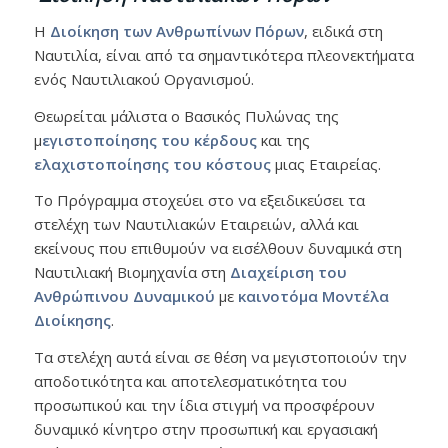
Η
Διοίκηση των Ανθρωπίνων Πόρων
, ειδικά στη
Ναυτιλία, είναι από τα σημαντικότερα πλεονεκτήματα
ενός Ναυτιλιακού Οργανισμού.
Θεωρείται μάλιστα ο Βασικός Πυλώνας της
μ
εγιστοποίησης του κέρδους
και της
ελαχιστοποίησης του κόστους
μιας Εταιρείας.
Το Πρόγραμμα στοχεύει στο να εξειδικεύσει τα
στελέχη των Ναυτιλιακών Εταιρειών, αλλά και
εκείνους που επιθυμούν να εισέλθουν δυναμικά στη
Ναυτιλιακή Βιομηχανία στη
Διαχείριση του
Ανθρώπινου Δυναμικού
με
καινοτόμα Μοντέλα
Διοίκησης
.
Τα στελέχη αυτά είναι σε θέση να μεγιστοποιούν την
αποδοτικότητα και αποτελεσματικότητα του
προσωπικού και την ίδια στιγμή να προσφέρουν
δυναμικό κίνητρο στην προσωπική και εργασιακή