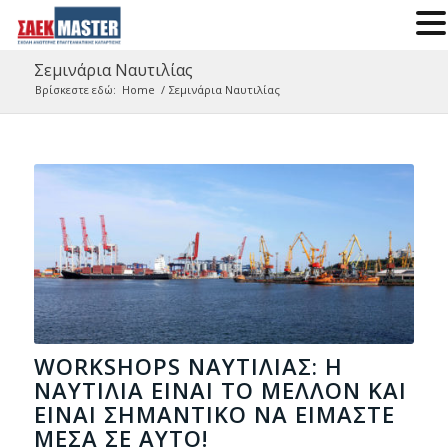
Σεμινάρια Ναυτιλίας
Βρίσκεστε εδώ:
Home
/
Σεμινάρια Ναυτιλίας
WORKSHOPS ΝΑΥΤΙΛΊΑΣ: Η
ΝΑΥΤΙΛΊΑ ΕΊΝΑΙ ΤΟ ΜΈΛΛΟΝ ΚΑΙ
ΕΊΝΑΙ ΣΗΜΑΝΤΙΚΌ ΝΑ ΕΊΜΑΣΤΕ
ΜΈΣΑ ΣΕ ΑΥΤΌ!