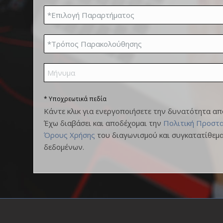
* Υποχρεωτικά πεδία
Κάντε κλικ για ενεργοποιήσετε την δυνατότητα απ
Έχω διαβάσει και αποδέχομαι την
Πολιτική Προστ
Όρους Χρήσης
του διαγωνισμού και συγκατατίθεμ
δεδομένων.