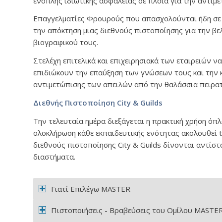
ένοπλης ιδιωτικής ασφαλείας σε πλοία για την αντιμε
Επαγγελματίες Φρουρούς που απασχολούνται ήδη σε 
την απόκτηση μιας διεθνούς πιστοποίησης για την βε
βιογραφικού τους.
Στελέχη επιτελικά και επιχειρησιακά των εταιρειών 
επιδιώκουν την επαύξηση των γνώσεων τους και την κ
αντιμετώπισης των απειλών από την θαλάσσια πειρατ
Διεθνής Πιστοποίηση City & Guilds
Την τελευταία ημέρα διεξάγεται η πρακτική χρήση όπλω
ολοκλήρωση κάθε εκπαιδευτικής ενότητας ακολουθεί t
διεθνούς πιστοποίησης City & Guilds δίνονται αντίστο
διαστήματα.
Γιατί Επιλέγω MASTER
Πιστοποιήσεις - Βραβεύσεις του Ομίλου MASTE