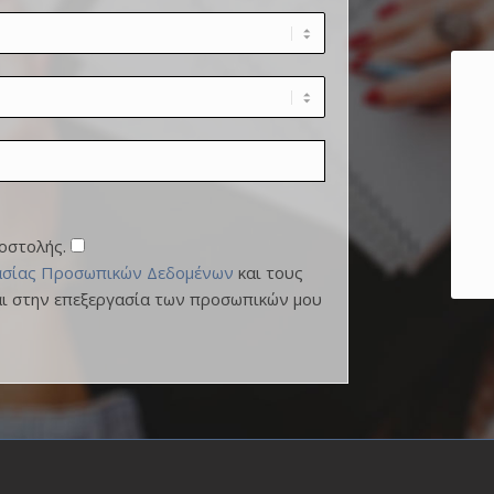
οστολής.
ασίας Προσωπικών Δεδομένων
και τους
αι στην επεξεργασία των προσωπικών μου