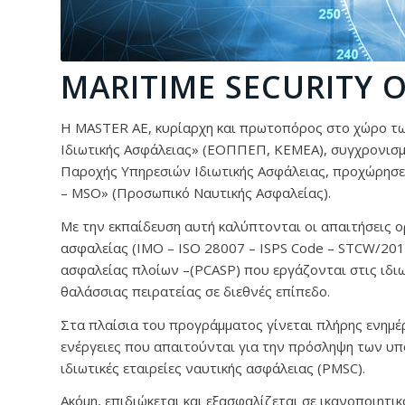
MARITIME SECURITY O
H MASTER AE, κυρίαρχη και πρωτοπόρος στο χώρο τ
Ιδιωτικής Ασφάλειας» (ΕΟΠΠΕΠ, ΚΕΜΕΑ), συγχρονισμέ
Παροχής Υπηρεσιών Ιδιωτικής Ασφάλειας, προχώρησ
– MSO» (Προσωπικό Ναυτικής Ασφαλείας).
Με την εκπαίδευση αυτή καλύπτονται οι απαιτήσεις 
ασφαλείας (IMO – ISO 28007 – ISPS Code – STCW/20
ασφαλείας πλοίων –(PCASP) που εργάζονται στις ιδιω
θαλάσσιας πειρατείας σε διεθνές επίπεδο.
Στα πλαίσια του προγράμματος γίνεται πλήρης ενημέ
ενέργειες που απαιτούνται για την πρόσληψη των υ
ιδιωτικές εταιρείες ναυτικής ασφάλειας (PMSC).
Ακόμη, επιδιώκεται και εξασφαλίζεται σε ικανοποιητ