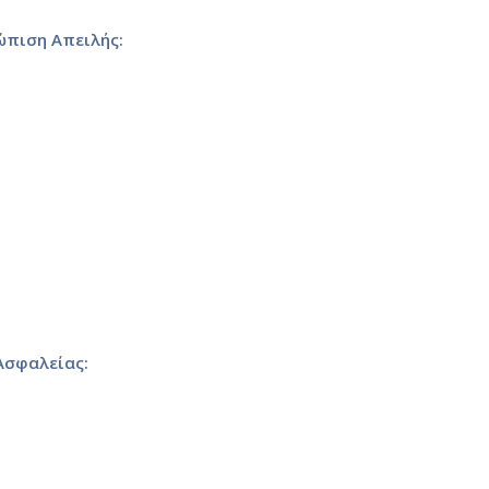
ώπιση Απειλής:
Ασφαλείας: