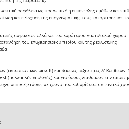
τώπιση της πειρατείας.
ναυτική ασφάλεια ως προσωπικό ή επικεφαλής ομάδων και επι
λτίωση και ενίσχυση της επαγγελματικής τους κατάρτισης και τ
ναυτικής ασφαλείας αλλά και του ευρύτερου ναυτιλιακού χώρου 
ατανόηση του επιχειρησιακού πεδίου και της ρεαλιστικής
εία.
ν (εκπαιδευτικών airsoft) και βασικές δεξιότητες Α’ Βοηθειών.
est (πολλαπλής επιλογής) και για όσους επιθυμούν την απόκτη
ιχες online εξετάσεις σε χρόνο που καθορίζεται σε τακτικά χρο
R