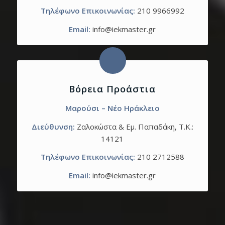
Τηλέφωνο Επικοινωνίας:
210 9966992
Email:
info@iekmaster.gr
Βόρεια Προάστια
Μαρούσι – Νέο Ηράκλειο
Διεύθυνση:
Ζαλοκώστα & Εμ. Παπαδάκη, T.K.:
14121
Τηλέφωνο Επικοινωνίας:
210 2712588
Email:
info@iekmaster.gr