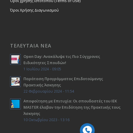
Όροι χρήσης ιστοτόπου (Terms of Use)
Όροι Χρήσης Διαγωνισμού
ΤΕΛΕΥΤΑΙΑ ΝΕΑ
Open Day: Ανακάλυψε τις Πιο Σύγχρονες
Ειδικότητες Σπουδών!
1 Ιουλίου 2024 - 09:05
Παράταση Προγράμματος Επιδοτούμενης
Πρακτικής Άσκησης
22 Φεβρουαρίου 2024 - 11:54
Αποφοίτηση με Επιτυχία: Οι σπουδαστές του ΙΕΚ
ΜΑSTER έλαβαν την Επιδότηση της Πρακτικής τους
Άσκησης
10 Οκτωβρίου 2023 - 13:16