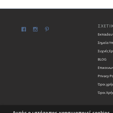
ΣΧΕΤΙ
Εκπαιδευ
Σημεία Υ
Συχνές Ε
BLOG
Επικοινω
Privacy Po
Όροι χρήσ
Όροι Χρή
Αυτός ο ιστότοπος χρησιμοποιεί cookies