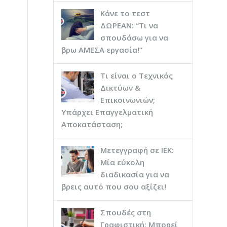
Κάνε το τεστ
ΔΩΡΕΑΝ: “Τι να
σπουδάσω για να
βρω ΑΜΕΣΑ εργασία!”
Τι είναι ο Τεχνικός
Δικτύων &
Επικοινωνιών;
Υπάρχει Επαγγελματική
Αποκατάσταση;
Μετεγγραφή σε ΙΕΚ:
Μία εύκολη
διαδικασία για να
βρεις αυτό που σου αξίζει!
Σπουδές στη
Γραφιστική: Μπορεί