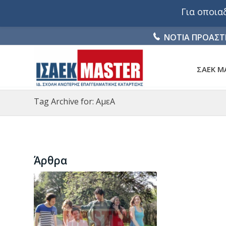
Για οποι
ΝΟΤΙΑ ΠΡΟΑΣΤ
ΣΑΕΚ M
Tag Archive for: ΑμεΑ
Άρθρα