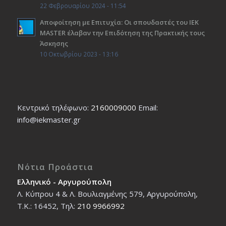
22 Φεβρουαρίου 2024 - 11:54
Αποφοίτηση με Επιτυχία: Οι σπουδαστές του ΙΕΚ
ΜΑSTER έλαβαν την Επιδότηση της Πρακτικής τους
Άσκησης
10 Οκτωβρίου 2023 - 13:16
Κεντρικό τηλέφωνο:
2160009000
Εmail:
info@iekmaster.gr
Νότια Προάστια
Ελληνικό - Αργυρούπολη
Λ. Κύπρου 4 & Λ. Βουλιαγμένης 579, Αργυρούπολη,
T.K.: 16452, Τηλ:
210 9966992