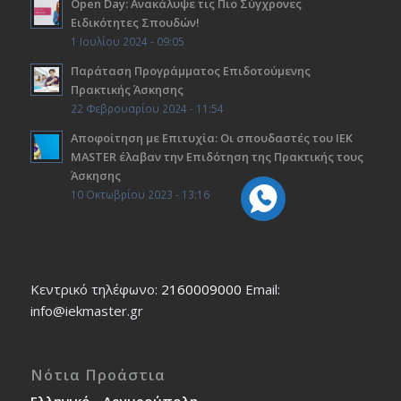
Open Day: Ανακάλυψε τις Πιο Σύγχρονες
Ειδικότητες Σπουδών!
1 Ιουλίου 2024 - 09:05
Παράταση Προγράμματος Επιδοτούμενης
Πρακτικής Άσκησης
22 Φεβρουαρίου 2024 - 11:54
Αποφοίτηση με Επιτυχία: Οι σπουδαστές του ΙΕΚ
ΜΑSTER έλαβαν την Επιδότηση της Πρακτικής τους
Άσκησης
10 Οκτωβρίου 2023 - 13:16
Κεντρικό τηλέφωνο:
2160009000
Εmail:
info@iekmaster.gr
Νότια Προάστια
Ελληνικό - Αργυρούπολη