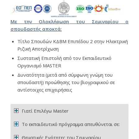
Με την Ολοκλήρωση του Σεμιναρίου ο
σπουδαστής αποκτά:
Τίτλο Σπουδών ΚΔΒΜ Επιπέδου 2 στην Ηλεκτρική
Ριζική Αποτρίχωση
Συστατική Επιστολή από τον Εκπαιδευτικό
Οργανισμό MASTER
Δυνατότητα (μετά από σύμφωνη γνώμη του
σπουδαστή) προώθησης του βιογραφικού σε
αντίστοιχες επιχειρήσεις
Γιατί Επιλέγω Master
Το εκπαιδευτικό πρόγραμμα απευθύνεται σε:
Θεματικές Ενότητες του Σεμιναρίου