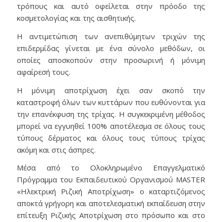
τρόπους και αυτό οφείλεται στην πρόοδο της
κοσμετολογίας και της αισθητικής.
Η αντιμετώπιση των ανεπιθύμητων τριχών της
επιδερμίδας γίνεται με ένα σύνολο μεθόδων, οι
οποίες αποσκοπούν στην προσωρινή ή μόνιμη
αφαίρεσή τους.
Η μόνιμη αποτρίχωση έχει σαν σκοπό την
καταστροφή όλων των κυττάρων που ευθύνονται για
την επανέκφυση της τρίχας. H συγκεκριμένη μέθοδος
μπορεί να εγγυηθεί 100% αποτέλεσμα σε όλους τους
τύπους δέρματος και όλους τους τύπους τρίχας
ακόμη και στις άσπρες.
Μέσα από το Ολοκληρωμένο Επαγγελματικό
Πρόγραμμα του Εκπαιδευτικού Οργανισμού MASTER
«Ηλεκτρική Ριζική Αποτρίχωση» o καταρτιζόμενος
αποκτά γρήγορη και αποτελεσματική εκπαίδευση στην
επίτευξη Ριζικής Αποτρίχωση στο πρόσωπο και στο