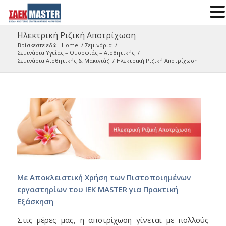
Ηλεκτρική Ριζική Αποτρίχωση
Βρίσκεστε εδώ:
Home
/
Σεμινάρια
/
Σεμινάρια Υγείας – Ομορφιάς – Αισθητικής
/
Σεμινάρια Αισθητικής & Μακιγιάζ
/
Ηλεκτρική Ριζική Αποτρίχωση
Με Αποκλειστική Χρήση των Πιστοποιημένων
εργαστηρίων του ΙΕΚ MASTER για Πρακτική
Εξάσκηση
Στις μέρες μας, η αποτρίχωση γίνεται με πολλούς