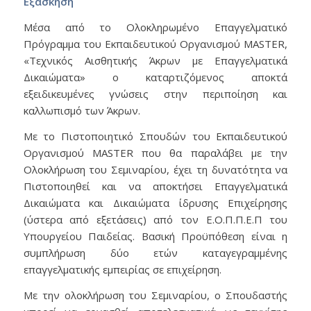
Εξάσκηση
Μέσα από το Ολοκληρωμένο Επαγγελματικό
Πρόγραμμα του Εκπαιδευτικού Οργανισμού MASTER,
«Τεχνικός Αισθητικής Άκρων με Επαγγελματικά
Δικαιώματα» o καταρτιζόμενος αποκτά
εξειδικευμένες γνώσεις στην περιποίηση και
καλλωπισμό των Άκρων.
Με το Πιστοποιητικό Σπουδών του Εκπαιδευτικού
Οργανισμού MASTER που θα παραλάβει με την
Ολοκλήρωση του Σεμιναρίου, έχει τη δυνατότητα να
Πιστοποιηθεί και να αποκτήσει Επαγγελματικά
Δικαιώματα και Δικαιώματα ίδρυσης Επιχείρησης
(ύστερα από εξετάσεις) από τον Ε.Ο.Π.Π.Ε.Π του
Υπουργείου Παιδείας. Βασική Προϋπόθεση είναι η
συμπλήρωση δύο ετών καταγεγραμμένης
επαγγελματικής εμπειρίας σε επιχείρηση.
Με την ολοκλήρωση του Σεμιναρίου, ο Σπουδαστής