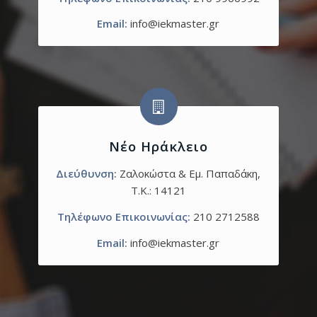
Email:
info@iekmaster.gr
Νέο Ηράκλειο
Διεύθυνση:
Ζαλοκώστα & Εμ. Παπαδάκη,
T.K.: 14121
Τηλέφωνο Επικοινωνίας:
210 2712588
Email:
info@iekmaster.gr