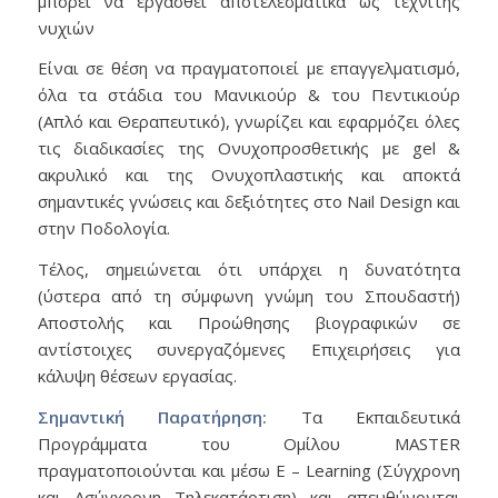
μπορεί να εργασθεί αποτελεσματικά ως τεχνίτης
νυχιών
Είναι σε θέση να πραγματοποιεί με επαγγελματισμό,
όλα τα στάδια του Μανικιούρ & του Πεντικιούρ
(Απλό και Θεραπευτικό), γνωρίζει και εφαρμόζει όλες
τις διαδικασίες της Ονυχοπροσθετικής με gel &
ακρυλικό και της Ονυχοπλαστικής και αποκτά
σημαντικές γνώσεις και δεξιότητες στο Nail Design και
στην Ποδολογία.
Τέλος, σημειώνεται ότι υπάρχει η δυνατότητα
(ύστερα από τη σύμφωνη γνώμη του Σπουδαστή)
Αποστολής και Προώθησης βιογραφικών σε
αντίστοιχες συνεργαζόμενες Επιχειρήσεις για
κάλυψη θέσεων εργασίας.
Σημαντική Παρατήρηση:
Τα Εκπαιδευτικά
Προγράμματα του Ομίλου MASTER
πραγματοποιούνται και μέσω E – Learning (Σύγχρονη
και Ασύγχρονη Τηλεκατάρτιση) και απευθύνονται