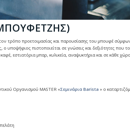
(ΜΠΟΥΦΕΤΖΉΣ)
τον τρόπο προετοιμασίας και παρουσίασης του μπουφέ σύμφω
ας, ο υποψήφιος πιστοποιείται σε γνώσεις και δεξιότητες που τ
καφέ, εστιατόρια μπαρ, κυλικεία, αναψυκτήρια και σε κάθε χώρ
υτικού Οργανισμού MASTER «
Σεμινάρια
Barista
» ο καταρτιζό
 πελάτη