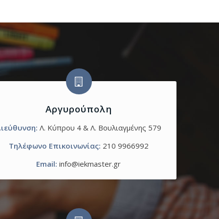
Αργυρούπολη
ιεύθυνση:
Λ. Κύπρου 4 & Λ. Βουλιαγμένης 579
Τηλέφωνο Επικοινωνίας:
210 9966992
Email:
info@iekmaster.gr