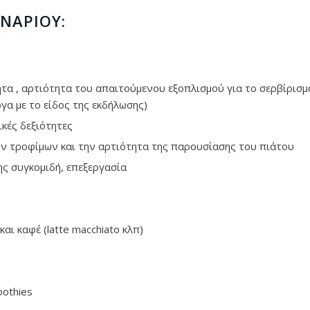
ΝΑΡΊΟΥ:
τα , αρτιότητα του απαιτούμενου εξοπλισμού για το σερβίρισμ
α με το είδος της εκδήλωσης)
κές δεξιότητες
ων τροφίμων και την αρτιότητα της παρουσίασης του πιάτου
ς συγκομιδή, επεξεργασία
ι καφέ (latte macchiato κλπ)
ς
oothies