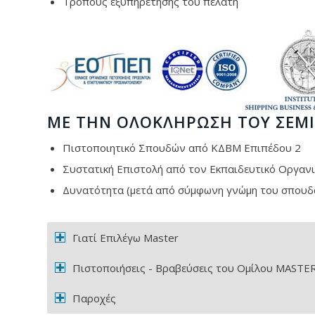
Τρόπους εξυπηρέτησης του πελάτη
ΜΕ ΤΗΝ ΟΛΟΚΛΉΡΩΣΗ ΤΟΥ ΣΕΜΙ
Πιστοποιητικό Σπουδών από ΚΔΒΜ Επιπέδου 2
Συστατική Επιστολή από τον Εκπαιδευτικό Οργα
Δυνατότητα (μετά από σύμφωνη γνώμη του σπουδα
Γιατί Επιλέγω Master
Πιστοποιήσεις - Βραβεύσεις του Ομίλου MASTE
Παροχές