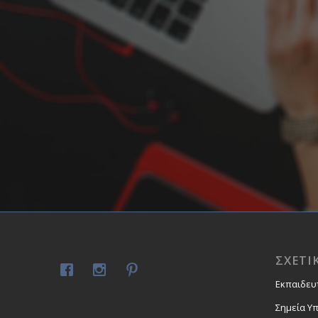
ΣΧΕΤΙ
Εκπαιδευ
Σημεία Υ