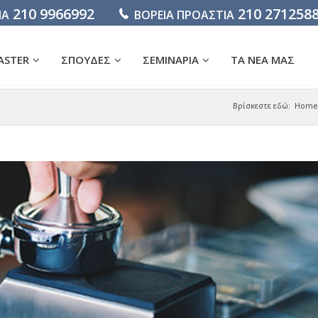
210 9966992
210 271258
ΙΑ
ΒΟΡΕΙΑ ΠΡΟΑΣΤΙΑ
ASTER
ΣΠΟΥΔΕΣ
ΣΕΜΙΝΑΡΙΑ
ΤΑ ΝΕΑ ΜΑΣ
Βρίσκεστε εδώ:
Home