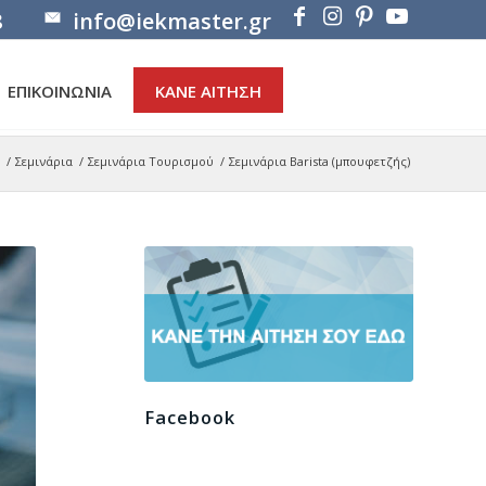
8
info@iekmaster.gr
ΕΠΙΚΟΙΝΩΝΙΑ
ΚΑΝΕ ΑΙΤΗΣΗ
/
Σεμινάρια
/
Σεμινάρια Τουρισμού
/
Σεμινάρια Barista (μπουφετζής)
Facebook