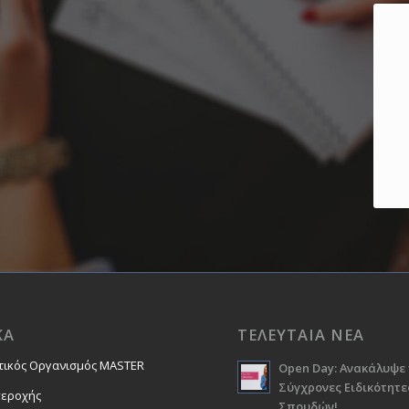
ΚΑ
ΤΕΛΕΥΤΑΙΑ ΝΕΑ
τικός Οργανισμός MASTER
Open Day: Ανακάλυψε 
Σύγχρονες Ειδικότητε
περοχής
Σπουδών!