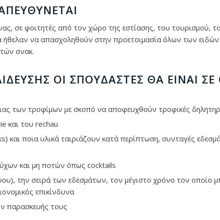
 ΑΠΕΥΘΎΝΕΤΑΙ
ας, σε φοιτητές από τον χώρο της εστίασης, του τουρισμού, τ
θα ήθελαν να απασχοληθούν στην προετοιμασία όλων των ειδών
τών σνακ.
ΔΕΥΣΗΣ ΟΙ ΣΠΟΥΔΑΣΤΈΣ ΘΑ ΕΊΝΑΙ ΣΕ
ιας των τροφίμων με σκοπό να αποφευχθούν τροφικές δηλητηρ
e και του rechau
) και ποια υλικά ταιριάζουν κατά περίπτωση, συνταγές εδεσμ
χων και μη ποτών όπως cocktails
ύου), την σειρά των εδεσμάτων, τον μέγιστο χρόνο τον οποίο 
ιονομικός επικίνδυνα
ών παρασκευής τους