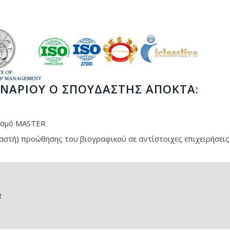
ΝΑΡΊΟΥ Ο ΣΠΟΥΔΑΣΤΉΣ ΑΠΟΚΤΆ:
νισμό MASTER
στή) προώθησης του βιογραφικού σε αντίστοιχες επιχειρήσεις
R