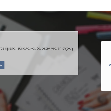
ε άμεσα, εύκολα και δωρεάν για τη σχολή
Δ
δώ