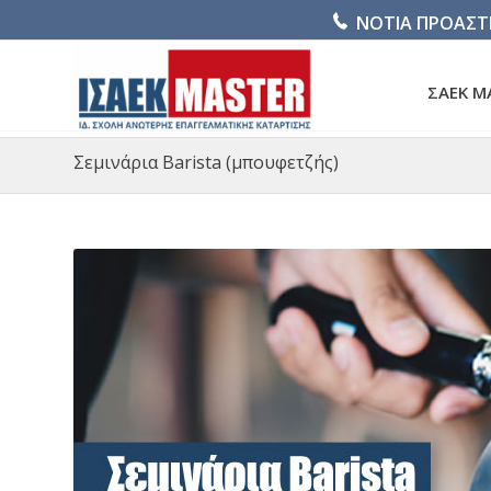
ΝΟΤΙΑ ΠΡΟΑΣΤ
ΣΑΕΚ M
Σεμινάρια Barista (μπουφετζής)