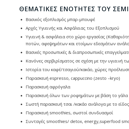
ΘΕΜΑΤΙΚΈΣ ΕΝΌΤΗΤΕΣ ΤΟΥ ΣΕΜΙ
Βασικός εξοπλισμός μπαρ-μπουφέ
Αρχές Υγιεινής και Ασφάλειας του Εξοπλισμού
Υγιεινή & ασφάλεια στο χώρο εργασίας (Καθαριότη
ποτών, αφεψημάτων και ετοίμων εδεσμάτων ανάλογ
Βασικές προσωπικές & διαπροσωπικές επαγγελματι
Κανόνες σερβιρίσματος σε σχέση με την υγιεινή τ
Ιστορία του καφέ/τσαγιού/κακάο, χώρες προέλευση
Παρασκευή espresso, cappuccino (zesto –kryo)
Παρασκευή αφρόγαλα
Παρασκευή όλων των ροφημάτων με βάση το γάλα κα
Σωστή παρασκευή τσαι /κακάο ανάλογα με το είδο
Παρασκευή smoothies, σωστοί συνδυασμοί
Συνταγές smoothies/ detox, energy,superfood sm