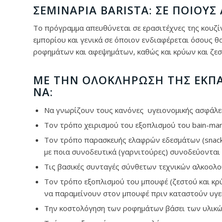
ΣΕΜΙΝΆΡΙΑ
BARISTA
: ΣΕ ΠΟΙΟΥΣ
Το πρόγραμμα απευθύνεται σε ερασιτέχνες της κουζίν
εμπορίου και γενικά σε όποιον ενδιαφέρεται όσους 
ροφημάτων και αφεψημάτων, καθώς και κρύων και ζεσ
ΜΕ ΤΗΝ ΟΛΟΚΛΉΡΩΣΗ ΤΗΣ ΕΚΠΑΊ
ΝΑ:
Να γνωρίζουν τους κανόνες υγειονομικής ασφάλε
Τον τρόπο χειρισμού του εξοπλισμού του bain-mari
Τον τρόπο παρασκευής ελαφρών εδεσμάτων (snacks
με ποια συνοδευτικά (γαρνιτούρες) συνοδεύονται
Τις βασικές συνταγές σύνθετων τεχνικών αλκοολού
Τον τρόπο εξοπλισμού του μπουφέ (ζεστού και κρ
να παραμείνουν στον μπουφέ πριν καταστούν υγε
Την κοστολόγηση των ροφημάτων βάσει των υλικ