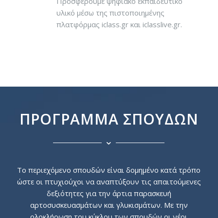
Προσφέρουμε ψηφιακό εκπαιδευτικό
υλικό μέσω της πιστοποιημένης
πλατφόρμας iclass.gr και iclasslive.gr.
ΠΡΌΓΡΑΜΜΑ ΣΠΟΥΔΏΝ
Το περιεχόμενο σπουδών είναι δομημένο κατά τρόπο
ώστε οι πτυχιούχοι να αναπτύξουν τις απαιτούμενες
δεξιότητες για την άρτια παρασκευή
αρτοσυσκευασμάτων και γλυκισμάτων. Με την
ολοκλήρωση του κύκλου των σπουδών οι νέοι