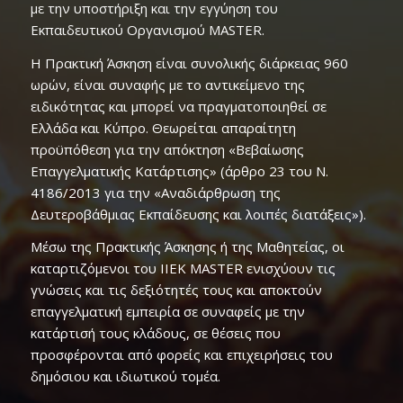
με την υποστήριξη και την εγγύηση του
Εκπαιδευτικού Οργανισμού MASTER.
Η Πρακτική Άσκηση είναι συνολικής διάρκειας 960
ωρών, είναι συναφής με το αντικείμενο της
ειδικότητας και μπορεί να πραγματοποιηθεί σε
Ελλάδα και Κύπρο. Θεωρείται απαραίτητη
προϋπόθεση για την απόκτηση «Βεβαίωσης
Επαγγελματικής Κατάρτισης» (άρθρο 23 του Ν.
4186/2013 για την «Αναδιάρθρωση της
Δευτεροβάθμιας Εκπαίδευσης και λοιπές διατάξεις»).
Μέσω της Πρακτικής Άσκησης ή της Μαθητείας, οι
καταρτιζόμενοι του ΙΙΕΚ MASTER ενισχύουν τις
γνώσεις και τις δεξιότητές τους και αποκτούν
επαγγελματική εμπειρία σε συναφείς με την
κατάρτισή τους κλάδους, σε θέσεις που
προσφέρονται από φορείς και επιχειρήσεις του
δημόσιου και ιδιωτικού τομέα.