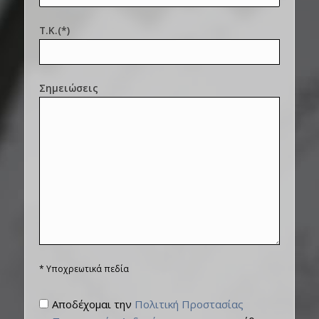
Τ.Κ.(*)
Σημειώσεις
* Υποχρεωτικά πεδία
Αποδέχομαι την
Πολιτική Προστασίας