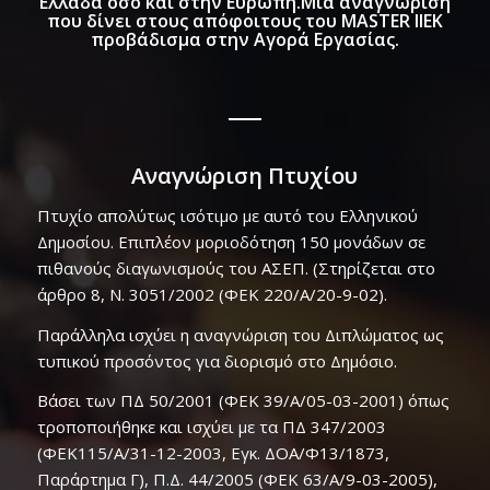
Ελλάδα όσο και στην Ευρώπη.Μια αναγνώριση
που δίνει στους απόφοιτους του MASTER ΙΙΕΚ
προβάδισμα στην Αγορά Εργασίας.
Αναγνώριση Πτυχίου
Πτυχίο απολύτως ισότιμο με αυτό του Ελληνικού
Δημοσίου. Επιπλέον μοριοδότηση 150 μονάδων σε
πιθανούς διαγωνισμούς του ΑΣΕΠ. (Στηρίζεται στο
άρθρο 8, Ν. 3051/2002 (ΦΕΚ 220/A/20-9-02).
Παράλληλα ισχύει η αναγνώριση του Διπλώματος ως
τυπικού προσόντος για διορισμό στο Δημόσιο.
Βάσει των ΠΔ 50/2001 (ΦΕΚ 39/Α/05-03-2001) όπως
τροποποιήθηκε και ισχύει με τα ΠΔ 347/2003
(ΦΕΚ115/Α/31-12-2003, Εγκ. ΔΟΑ/Φ13/1873,
Παράρτημα Γ), Π.Δ. 44/2005 (ΦΕΚ 63/Α/9-03-2005),