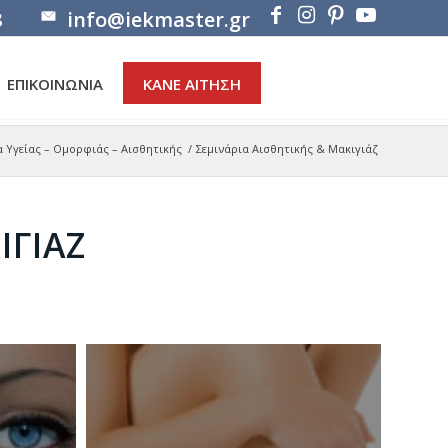
8
info@iekmaster.gr
ΕΠΙΚΟΙΝΩΝΙΑ
ΚΑΝΕ ΑΙΤΗΣΗ
α Υγείας – Ομορφιάς – Αισθητικής
/
Σεμινάρια Αισθητικής & Μακιγιάζ
ΙΓΙΆΖ