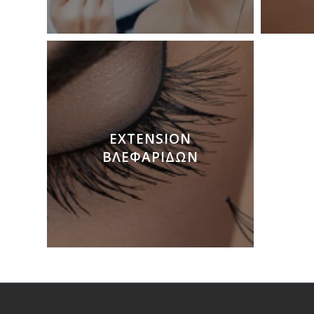
EXTENSION
ΒΛΕΦΑΡΊΔΩΝ