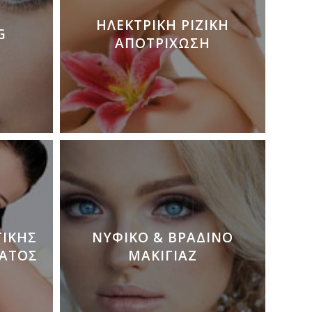
ΗΛΕΚΤΡΙΚΉ ΡΙΖΙΚΉ
G
ΑΠΟΤΡΊΧΩΣΗ
ΤΙΚΉΣ
ΝΥΦΙΚΌ & ΒΡΑΔΙΝΌ
ΑΤΟΣ
ΜΑΚΙΓΙΆΖ