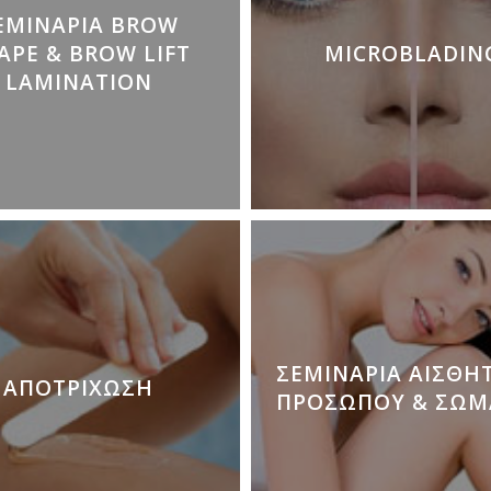
ΕΜΙΝΆΡΙΑ ΒROW
APE & BROW LIFT
MICROBLADIN
LAMINATION
ΣΕΜΙΝΆΡΙΑ ΑΙΣΘΗ
ΑΠΟΤΡΊΧΩΣΗ
ΠΡΟΣΏΠΟΥ & ΣΏΜ