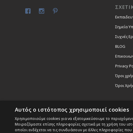
ΣΧΕΤΙ
Εκπαιδευ
Σημεία Υ
Συχνές Ε
BLOG
Επικοινω
Privacy Po
Όροι χρήσ
Όροι Χρή
Αυτός ο ιστότοπος χρησιμοποιεί cookies
Χρησιμοποιούμε cookies για να εξατομικεύσουμε το περιεχόμενο,
Μοιραζόμαστε επίσης πληροφορίες σχετικά με τη χρήση του ιστ
οποίοι ενδέχεται να τις συνδυάσουν με άλλες πληροφορίες που 