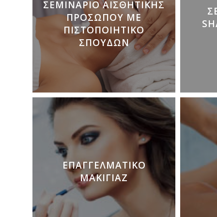
ΣΕΜΙΝΆΡΙΟ ΑΙΣΘΗΤΙΚΉΣ
Σ
ΠΡΟΣΏΠΟΥ ΜΕ
SH
ΠΙΣΤΟΠΟΙΗΤΙΚΌ
ΣΠΟΥΔΏΝ
ΕΠΑΓΓΕΛΜΑΤΙΚΌ
ΜΑΚΙΓΙΆΖ