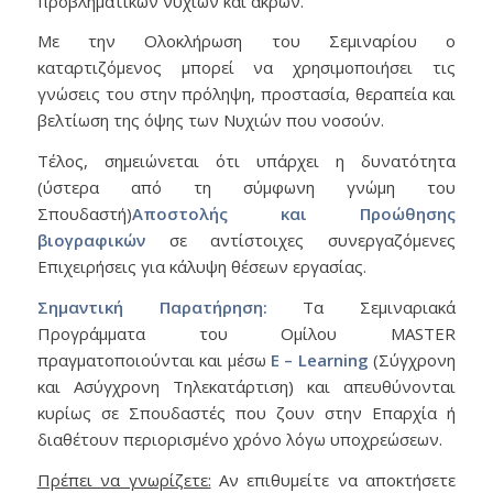
προβληματικών νυχιών και άκρων.
Με την Ολοκλήρωση του Σεμιναρίου ο
καταρτιζόμενος μπορεί να χρησιμοποιήσει τις
γνώσεις του στην πρόληψη, προστασία, θεραπεία και
βελτίωση της όψης των Νυχιών που νοσούν.
Τέλος, σημειώνεται ότι υπάρχει η δυνατότητα
(ύστερα από τη σύμφωνη γνώμη του
Σπουδαστή)
Αποστολής και Προώθησης
βιογραφικών
σε αντίστοιχες συνεργαζόμενες
Επιχειρήσεις για κάλυψη θέσεων εργασίας.
Σημαντική Παρατήρηση:
Τα Σεμιναριακά
Προγράμματα του Ομίλου MASTER
πραγματοποιούνται και μέσω
E – Learning
(Σύγχρονη
και Ασύγχρονη Τηλεκατάρτιση) και απευθύνονται
κυρίως σε Σπουδαστές που ζουν στην Επαρχία ή
διαθέτουν περιορισμένο χρόνο λόγω υποχρεώσεων.
Πρέπει να γνωρίζετε:
Αν επιθυμείτε να αποκτήσετε