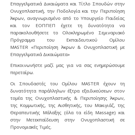
Επαγγελματικά Δικαιώματα και Τίτλο Σπουδών στην
Ονυχοπλαστική, την Ποδολογία και την Περιποίηση
Άκρων, αναγνωρισμένο από το Υπουργείο Παιδείας
και τον ΕΟΠΠΕΠ έχετε τη δυνατότητα να
παρακολουθήσετε το Ολοκληρωμένο Σεμιναριακό
Πρόγραμμα του Εκπαιδευτικού Ομίλου
MASTER «Περιποίηση Άκρων & Ονυχοπλαστική με
Επαγγελματικά Δικαιώματα»
Επικοινωνήστε μαζί μας για να σας ενημερώσουμε
περεταίρω.
Οι Σπουδαστές του Ομίλου MASTER έχουν τη
δυνατότητα παράλληλων έξτρα εξειδικεύσεων στον
τομέα της Ονυχοπλαστικής & Περιποίησης Άκρων,
της Κομμωτικής, της Αισθητικής, του Μακιγιάζ, της
Θεραπευτικής Μάλαξης (όλα τα είδη Massage) και
στην Μετεκπαίδευση στην Ονυχοπλαστική σε
Προνομιακές Τιμές.