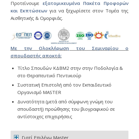
Προτείνουμε
εξατομικευμένα Πακέτα Προφορών
και Εκπτώσεων
για να ξεχωρίσετε στον Τομέα της
Αισθητικής & Ομορφιάς.
Με την Ολοκλήρωση του Σεμιναρίου ο
σπουδαστής αποκτά:
Τίτλο Σπουδών ΚΔΒΜ2 στην στην Ποδολογία &
στο Θεραπευτικό Πεντικιούρ
Συστατική Επιστολή από τον Εκπαιδευτικό
Οργανισμό MASTER
Δυνατότητα (μετά από σύμφωνη γνώμη του
σπουδαστή) προώθησης του βιογραφικού σε
αντίστοιχες επιχειρήσεις
Γιατί Επιλέγω Master