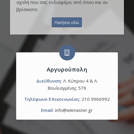
σχολή που σας ενδιαφέρει από όπου και αν
βρίσκεστε.
Πατήστε εδώ
Αργυρούπολη
Διεύθυνση:
Λ. Κύπρου 4 & Λ.
Βουλιαγμένης 579
Τηλέφωνο Επικοινωνίας:
210 9966992
Email:
info@iekmaster.gr