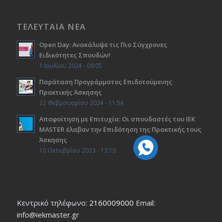
ΤΕΛΕΥΤΑΙΑ ΝΕΑ
Open Day: Ανακάλυψε τις Πιο Σύγχρονες
Ειδικότητες Σπουδών!
1 Ιουλίου 2024 - 09:05
Παράταση Προγράμματος Επιδοτούμενης
Πρακτικής Άσκησης
22 Φεβρουαρίου 2024 - 11:54
Αποφοίτηση με Επιτυχία: Οι σπουδαστές του ΙΕΚ
ΜΑSTER έλαβαν την Επιδότηση της Πρακτικής τους
Άσκησης
10 Οκτωβρίου 2023 - 13:16
Κεντρικό τηλέφωνο:
2160009000
Εmail:
info@iekmaster.gr