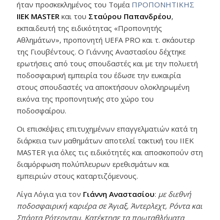
ήταν προσκεκλημένος του Τομέα
ΠΡΟΠΟΝΗΤΙΚΗΣ
ΙΙΕΚ MASTER
και του
Σταύρου Παπανδρέου
,
εκπαιδευτή της ειδικότητας «Προπονητής
Αθλημάτων», προπονητή UEFA PRO και τ. σκάουτερ
της Γιουβέντους. Ο Γιάννης Αναστασίου δέχτηκε
ερωτήσεις από τους σπουδαστές και με την πολυετή
ποδοσφαιρική εμπειρία του έδωσε την ευκαιρία
στους σπουδαστές να αποκτήσουν ολοκληρωμένη
εικόνα της προπονητικής στο χώρο του
ποδοσφαίρου.
Οι επισκέψεις επιτυχημένων επαγγελματιών κατά τη
διάρκεια των μαθημάτων αποτελεί τακτική του ΙΙΕΚ
MASTER για όλες τις ειδικότητές και αποσκοπούν στη
διαμόρφωση πολύπλευρων ερεθισμάτων και
εμπειριών στους καταρτιζόμενους.
Λίγα Λόγια για τον
Γιάννη Αναστασίου
:
με διεθνή
ποδοσφαιρική καριέρα σε Άγιαξ, Άντερλεχτ, Ρόντα και
Σπάρτα Ρότερνταμ. Κατέκτησε τα πρωταθλήματα