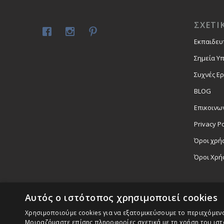
ΣΧΕΤΙ
Εκπαιδευ
Σημεία Υ
Συχνές Ε
BLOG
Επικοινω
Privacy Po
Όροι χρήσ
Όροι Χρή
Αυτός ο ιστότοπος χρησιμοποιεί cookies
Χρησιμοποιούμε cookies για να εξατομικεύσουμε το περιεχόμενο,
Μοιραζόμαστε επίσης πληροφορίες σχετικά με τη χρήση του ιστ