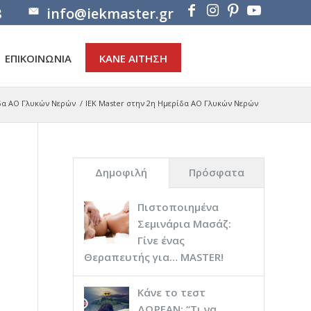
8
info@iekmaster.gr
ΕΠΙΚΟΙΝΩΝΙΑ
ΚΑΝΕ ΑΙΤΗΣΗ
ίδα ΑΟ Γλυκών Νερών
/
ΙΕΚ Master στην 2η Ημερίδα ΑΟ Γλυκών Νερών
Δημοφιλή
Πρόσφατα
Πιστοποιημένα
Σεμινάρια Μασάζ:
Γίνε ένας
Θεραπευτής για… ΜASTER!
Κάνε το τεστ
ΔΩΡΕΑΝ: “Τι να