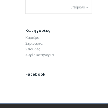
Επόμενο »
Kατηγορίες
Καριέρα
Σεμινάρια
Σπουδές
Χωρίς κατηγορία
Facebook