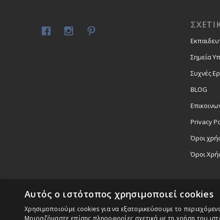
ΣΧΕΤΙ
Εκπαιδευ
Σημεία Υ
Συχνές Ε
BLOG
Επικοινω
Privacy Po
Όροι χρήσ
Όροι Χρή
Αυτός ο ιστότοπος χρησιμοποιεί cookies
Χρησιμοποιούμε cookies για να εξατομικεύσουμε το περιεχόμενο,
Μοιραζόμαστε επίσης πληροφορίες σχετικά με τη χρήση του ιστ