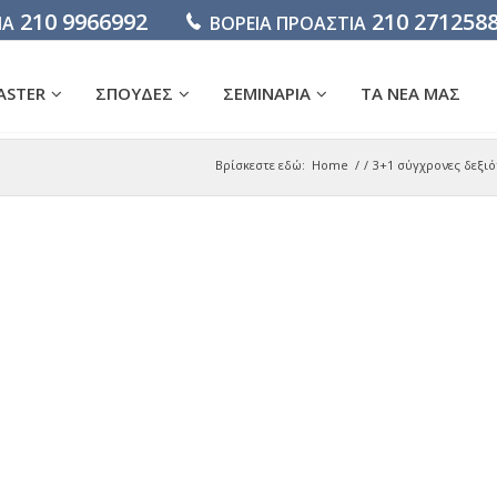
210 9966992
210 271258
ΙΑ
ΒΟΡΕΙΑ ΠΡΟΑΣΤΙΑ
ASTER
ΣΠΟΥΔΕΣ
ΣΕΜΙΝΑΡΙΑ
ΤΑ ΝΕΑ ΜΑΣ
Βρίσκεστε εδώ:
Home
/
/
3+1 σύγχρονες δεξιό