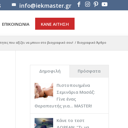
8
info@iekmaster.gr
ΕΠΙΚΟΙΝΩΝΙΑ
ΚΑΝΕ ΑΙΤΗΣΗ
τητες που αξίζει να μπουν στο βιογραφικό σου!
/
Βιογραφικό Άρθρο
Δημοφιλή
Πρόσφατα
Πιστοποιημένα
Σεμινάρια Μασάζ:
Γίνε ένας
Θεραπευτής για… ΜASTER!
Κάνε το τεστ
ΔΩΡΕΑΝ: “Τι να