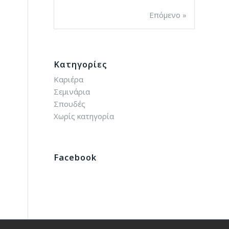
Επόμενο »
Kατηγορίες
Καριέρα
Σεμινάρια
Σπουδές
Χωρίς κατηγορία
Facebook