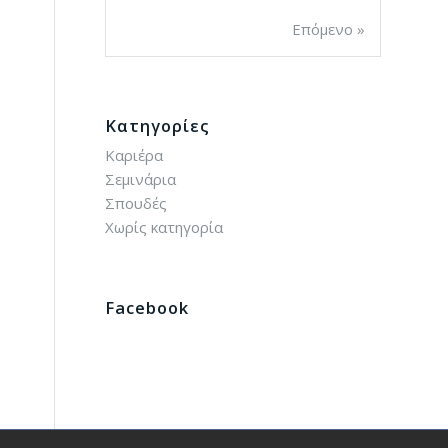
Επόμενο »
Kατηγορίες
Καριέρα
Σεμινάρια
Σπουδές
Χωρίς κατηγορία
Facebook