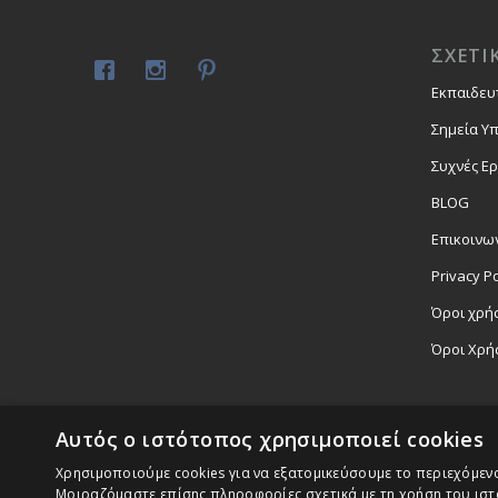
ΣΧΕΤΙ
Εκπαιδευ
Σημεία Υ
Συχνές Ε
BLOG
Επικοινω
Privacy Po
Όροι χρήσ
Όροι Χρή
Αυτός ο ιστότοπος χρησιμοποιεί cookies
Χρησιμοποιούμε cookies για να εξατομικεύσουμε το περιεχόμενο,
Μοιραζόμαστε επίσης πληροφορίες σχετικά με τη χρήση του ιστ