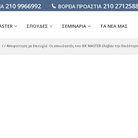
210 9966992
210 271258
ΙΑ
ΒΟΡΕΙΑ ΠΡΟΑΣΤΙΑ
ASTER
ΣΠΟΥΔΕΣ
ΣΕΜΙΝΑΡΙΑ
ΤΑ ΝΕΑ ΜΑΣ
/
/
Αποφοίτηση με Επιτυχία: Οι σπουδαστές του ΙΕΚ ΜΑSTER έλαβαν την Επιδότησ