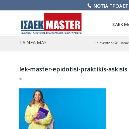
ΝΟΤΙΑ ΠΡΟΑΣΤ
ΣΑΕΚ M
ΤΑ ΝΕΑ ΜΑΣ
Βρίσκεστε εδώ:
Home
Iek-master-epidotisi-praktikis-askisis
in