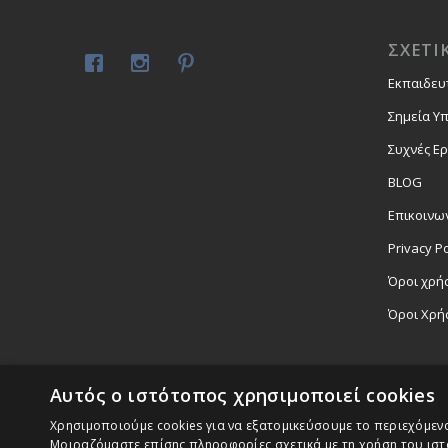
ΣΧΕΤΙ
Εκπαιδευ
Σημεία Υ
Συχνές Ε
BLOG
Επικοινω
Privacy Po
Όροι χρήσ
Όροι Χρή
Αυτός ο ιστότοπος χρησιμοποιεί cookies
Χρησιμοποιούμε cookies για να εξατομικεύσουμε το περιεχόμενο,
Μοιραζόμαστε επίσης πληροφορίες σχετικά με τη χρήση του ιστ