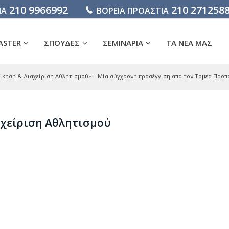
210 9966992
210 271258
ΙΑ
ΒΟΡΕΙΑ ΠΡΟΑΣΤΙΑ
ASTER
ΣΠΟΥΔΕΣ
ΣΕΜΙΝΑΡΙΑ
ΤΑ ΝΕΑ ΜΑΣ
οίκηση & Διαχείριση Αθλητισμού» – Μία σύγχρονη προσέγγιση από τον Τομέα Προπ
αχείριση Αθλητισμού