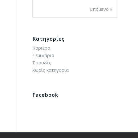
Επόμενο »
Kατηγορίες
Καριέρα
Σεμινάρια
Σπουδές
Χωρίς κατηγορία
Facebook