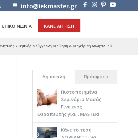
8
info@iekmaster.gr
ΕΠΙΚΟΙΝΩΝΙΑ
ΚΑΝΕ ΑΙΤΗΣΗ
ονητικής
/
Σεμινάριο Σύγχρονη Διοίκηση & Διαχείριση Αθλητισμού...
Δημοφιλή
Πρόσφατα
Πιστοποιημένα
Σεμινάρια Μασάζ:
Γίνε ένας
Θεραπευτής για… ΜASTER!
Κάνε το τεστ
ΔΩΡΕΑΝ: “Τι να