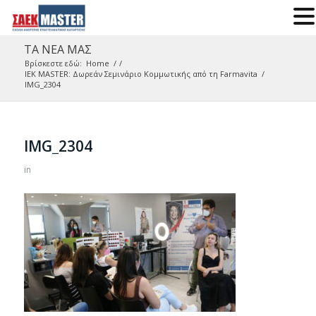
ΤΑ ΝΕΑ ΜΑΣ
Βρίσκεστε εδώ:
Home
/
/
IEK MASTER: Δωρεάν Σεμινάριο Κομμωτικής από τη Farmavita
/
IMG_2304
IMG_2304
in