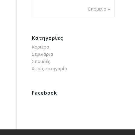
Επόμενο »
Kατηγορίες
Καριέρα
Σεμινάρια
Σπουδές
Χωρίς κατηγορία
Facebook