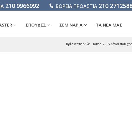
210 9966992
210 271258
ΙΑ
ΒΟΡΕΙΑ ΠΡΟΑΣΤΙΑ
ASTER
ΣΠΟΥΔΕΣ
ΣΕΜΙΝΑΡΙΑ
ΤΑ ΝΕΑ ΜΑΣ
Βρίσκεστε εδώ:
Home
/
/
5 λόγοι που χ