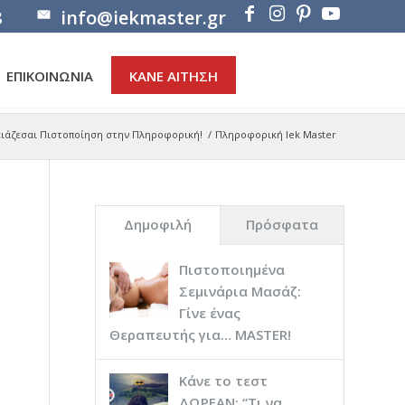
8
info@iekmaster.gr
ΕΠΙΚΟΙΝΩΝΙΑ
ΚΑΝΕ ΑΙΤΗΣΗ
ρειάζεσαι Πιστοποίηση στην Πληροφορική!
/
Πληροφορική Iek Master
Δημοφιλή
Πρόσφατα
Πιστοποιημένα
Σεμινάρια Μασάζ:
Γίνε ένας
Θεραπευτής για… ΜASTER!
Κάνε το τεστ
ΔΩΡΕΑΝ: “Τι να