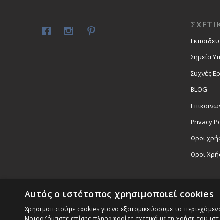
ΣΧΕΤΙ
Εκπαιδευ
Σημεία Υ
Συχνές Ε
BLOG
Επικοινω
Privacy Po
Όροι χρήσ
Όροι Χρή
Αυτός ο ιστότοπος χρησιμοποιεί cookies
Χρησιμοποιούμε cookies για να εξατομικεύσουμε το περιεχόμενο,
Μοιραζόμαστε επίσης πληροφορίες σχετικά με τη χρήση του ιστ