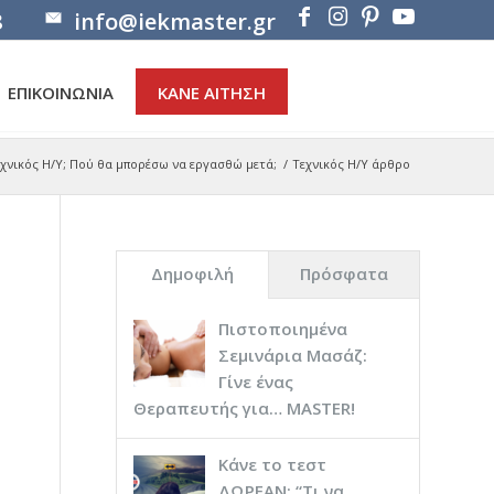
8
info@iekmaster.gr
ΕΠΙΚΟΙΝΩΝΙΑ
ΚΑΝΕ ΑΙΤΗΣΗ
χνικός Η/Υ; Πού θα μπορέσω να εργασθώ μετά;
/
Τεχνικός Η/Υ άρθρο
Δημοφιλή
Πρόσφατα
Πιστοποιημένα
Σεμινάρια Μασάζ:
Γίνε ένας
Θεραπευτής για… ΜASTER!
Κάνε το τεστ
ΔΩΡΕΑΝ: “Τι να