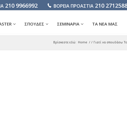
210 9966992
210 271258
ΙΑ
ΒΟΡΕΙΑ ΠΡΟΑΣΤΙΑ
ASTER
ΣΠΟΥΔΕΣ
ΣΕΜΙΝΑΡΙΑ
ΤΑ ΝΕΑ ΜΑΣ
Βρίσκεστε εδώ:
Home
/
/
Γιατί να σπουδάσω Τε