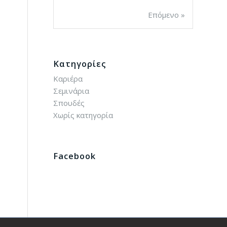
Επόμενο »
Kατηγορίες
Καριέρα
Σεμινάρια
Σπουδές
Χωρίς κατηγορία
Facebook