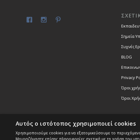
ΣΧΕΤΙ
Εκπαιδευ
Σημεία Υ
Συχνές Ε
BLOG
Επικοινω
Privacy Po
Όροι χρήσ
Όροι Χρή
Αυτός ο ιστότοπος χρησιμοποιεί cookies
Χρησιμοποιούμε cookies για να εξατομικεύσουμε το περιεχόμενο,
Μοιραζόμαστε επίσης πληροφορίες σχετικά με τη χρήση του ιστ