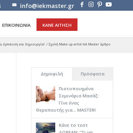
8
info@iekmaster.gr
ΕΠΙΚΟΙΝΩΝΙΑ
ΚΑΝΕ ΑΙΤΗΣΗ
α, έμπνευση και δημιουργία!
/
Σχολή Make up artist Ιek Master άρθρο
Δημοφιλή
Πρόσφατα
Πιστοποιημένα
Σεμινάρια Μασάζ:
Γίνε ένας
Θεραπευτής για… ΜASTER!
Κάνε το τεστ
ΔΩΡΕΑΝ: “Τι να