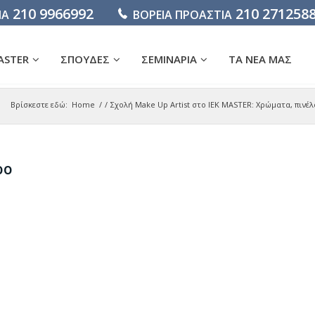
210 9966992
210 271258
ΙΑ
ΒΟΡΕΙΑ ΠΡΟΑΣΤΙΑ
ASTER
ΣΠΟΥΔΕΣ
ΣΕΜΙΝΑΡΙΑ
ΤΑ ΝΕΑ ΜΑΣ
Βρίσκεστε εδώ:
Home
/
/
Σχολή Make Up Artist στο ΙΕΚ MASTER: Χρώματα, πινέλ
ρο