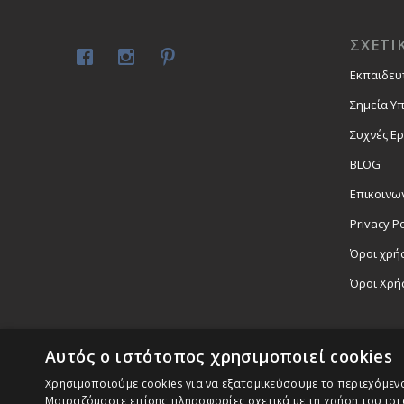
ΣΧΕΤΙ
Εκπαιδευ
Σημεία Υ
Συχνές Ε
BLOG
Επικοινω
Privacy Po
Όροι χρήσ
Όροι Χρή
Αυτός ο ιστότοπος χρησιμοποιεί cookies
Χρησιμοποιούμε cookies για να εξατομικεύσουμε το περιεχόμενο,
Μοιραζόμαστε επίσης πληροφορίες σχετικά με τη χρήση του ιστ