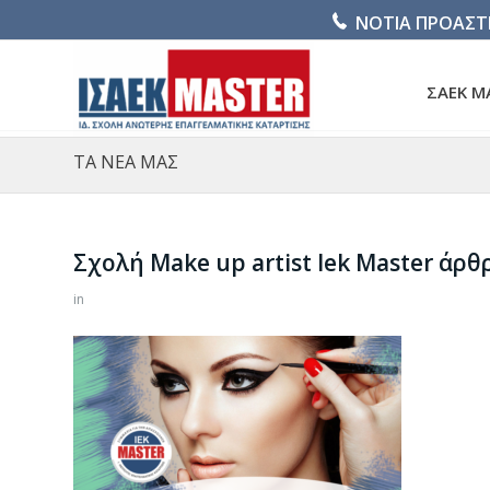
ΝΟΤΙΑ ΠΡΟΑΣΤ
ΣΑΕΚ M
ΤΑ ΝΕΑ ΜΑΣ
Σχολή Make up artist Ιek Master άρθ
in