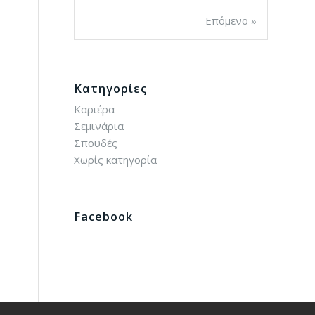
Επόμενο »
Kατηγορίες
Καριέρα
Σεμινάρια
Σπουδές
Χωρίς κατηγορία
Facebook