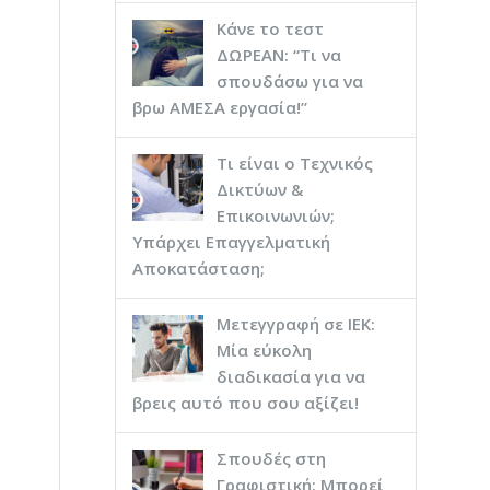
Κάνε το τεστ
ΔΩΡΕΑΝ: “Τι να
σπουδάσω για να
βρω ΑΜΕΣΑ εργασία!”
Τι είναι ο Τεχνικός
Δικτύων &
Επικοινωνιών;
Υπάρχει Επαγγελματική
Αποκατάσταση;
Μετεγγραφή σε ΙΕΚ:
Μία εύκολη
διαδικασία για να
βρεις αυτό που σου αξίζει!
Σπουδές στη
Γραφιστική: Μπορεί