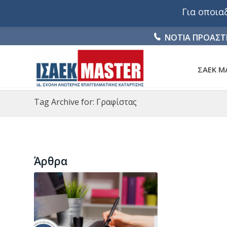
Για οποι
ΝΟΤΙΑ ΠΡΟΑΣΤ
ΣΑΕΚ M
Tag Archive for: Γραφίστας
Άρθρα