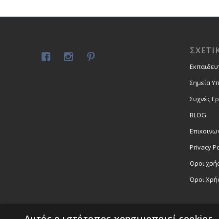
ΣΧΕΤΙ
Εκπαιδευ
Σημεία Υ
Συχνές Ε
BLOG
Επικοινω
Privacy Po
Όροι χρήσ
Όροι Χρή
Αυτός ο ιστότοπος χρησιμοποιεί cookies