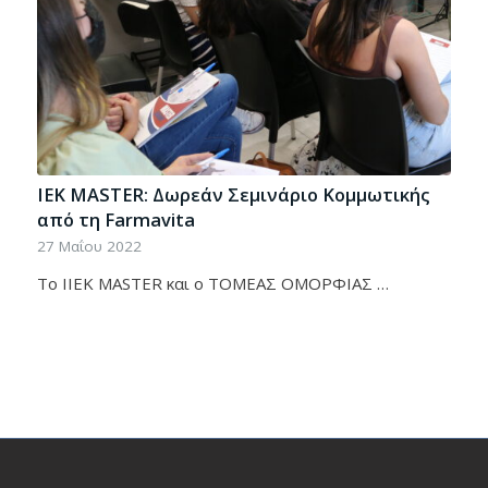
IEK MASTER: Δωρεάν Σεμινάριο Κομμωτικής
από τη Farmavita
27 Μαΐου 2022
Το ΙΙΕΚ MASTER και ο ΤΟΜΕΑΣ ΟΜΟΡΦΙΑΣ …