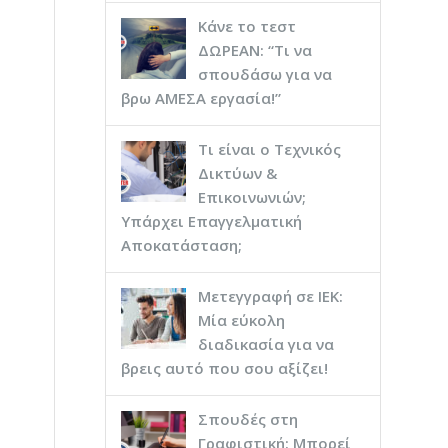
Κάνε το τεστ
ΔΩΡΕΑΝ: “Τι να
σπουδάσω για να
βρω ΑΜΕΣΑ εργασία!”
Τι είναι ο Τεχνικός
Δικτύων &
Επικοινωνιών;
Υπάρχει Επαγγελματική
Αποκατάσταση;
Μετεγγραφή σε ΙΕΚ:
Μία εύκολη
διαδικασία για να
βρεις αυτό που σου αξίζει!
Σπουδές στη
Γραφιστική: Μπορεί