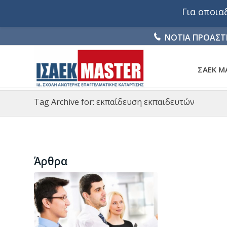
Για οποι
ΝΟΤΙΑ ΠΡΟΑΣΤ
ΣΑΕΚ M
Tag Archive for: εκπαίδευση εκπαιδευτών
Άρθρα