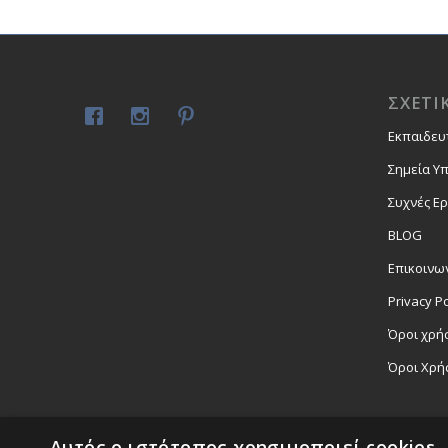
ΣΧΕΤΙ
Εκπαιδευ
Σημεία Υ
Συχνές Ε
BLOG
Επικοινω
Privacy Po
Όροι χρήσ
Όροι Χρή
Αυτός ο ιστότοπος χρησιμοποιεί cookies