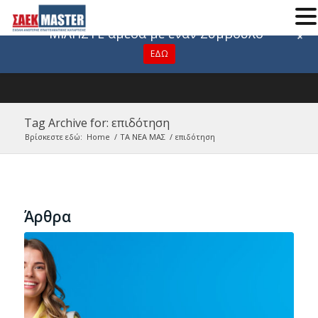
Για οποιαδήποτε πληροφορία
ΜΙΛΗΣΤΕ άμεσα με έναν Σύμβουλο
+
ΕΔΩ
Tag Archive for: επιδότηση
Βρίσκεστε εδώ:
Home
/
ΤΑ ΝΕΑ ΜΑΣ
/
επιδότηση
Άρθρα