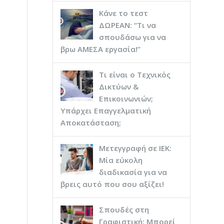
Κάνε το τεστ
ΔΩΡΕΑΝ: “Τι να
σπουδάσω για να
βρω ΑΜΕΣΑ εργασία!”
Τι είναι ο Τεχνικός
Δικτύων &
Επικοινωνιών;
Υπάρχει Επαγγελματική
Αποκατάσταση;
Μετεγγραφή σε ΙΕΚ:
Μία εύκολη
διαδικασία για να
βρεις αυτό που σου αξίζει!
Σπουδές στη
Γραφιστική: Μπορεί