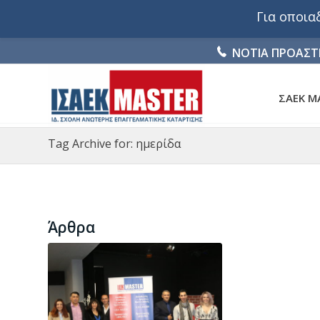
Για οποι
ΝΟΤΙΑ ΠΡΟΑΣΤ
ΣΑΕΚ M
Tag Archive for: ημερίδα
Άρθρα