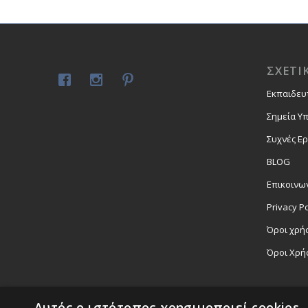
ΣΧΕΤΙ
Εκπαιδευ
Σημεία Υ
Συχνές Ε
BLOG
Επικοινω
Privacy Po
Όροι χρήσ
Όροι Χρή
Αυτός ο ιστότοπος χρησιμοποιεί cookies