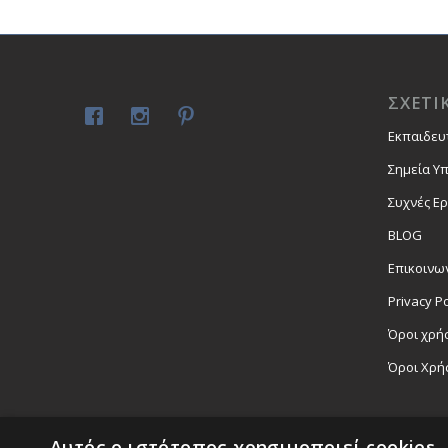
ΣΧΕΤΙ
Εκπαιδευ
Σημεία Υ
Συχνές Ε
BLOG
Επικοινω
Privacy Po
Όροι χρήσ
Όροι Χρή
Αυτός ο ιστότοπος χρησιμοποιεί cookies