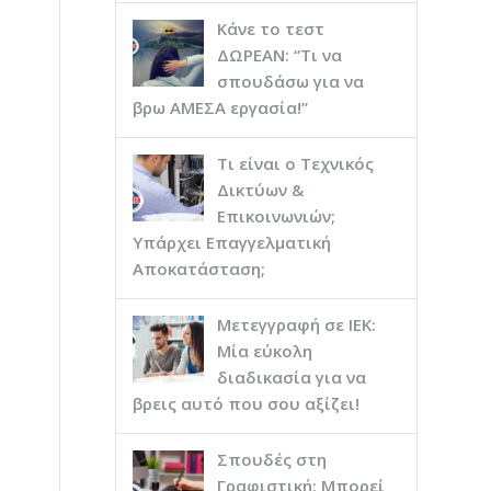
Κάνε το τεστ
ΔΩΡΕΑΝ: “Τι να
σπουδάσω για να
βρω ΑΜΕΣΑ εργασία!”
Τι είναι ο Τεχνικός
Δικτύων &
Επικοινωνιών;
Υπάρχει Επαγγελματική
Αποκατάσταση;
Μετεγγραφή σε ΙΕΚ:
Μία εύκολη
διαδικασία για να
βρεις αυτό που σου αξίζει!
Σπουδές στη
Γραφιστική: Μπορεί