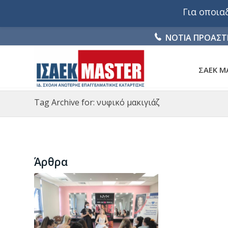
Για οποι
ΝΟΤΙΑ ΠΡΟΑΣΤ
ΣΑΕΚ M
Tag Archive for: νυφικό μακιγιάζ
Άρθρα