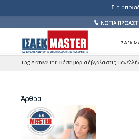
Για οποι
ΝΟΤΙΑ ΠΡΟΑΣΤ
ΣΑΕΚ M
Tag Archive for: Πόσα μόρια έβγαλα στις Πανελλή
Άρθρα