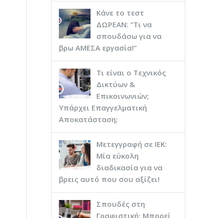
Κάνε το τεστ
ΔΩΡΕΑΝ: “Τι να
σπουδάσω για να
βρω ΑΜΕΣΑ εργασία!”
Τι είναι ο Τεχνικός
Δικτύων &
Επικοινωνιών;
Υπάρχει Επαγγελματική
Αποκατάσταση;
Μετεγγραφή σε ΙΕΚ:
Μία εύκολη
διαδικασία για να
βρεις αυτό που σου αξίζει!
Σπουδές στη
Γραφιστική: Μπορεί