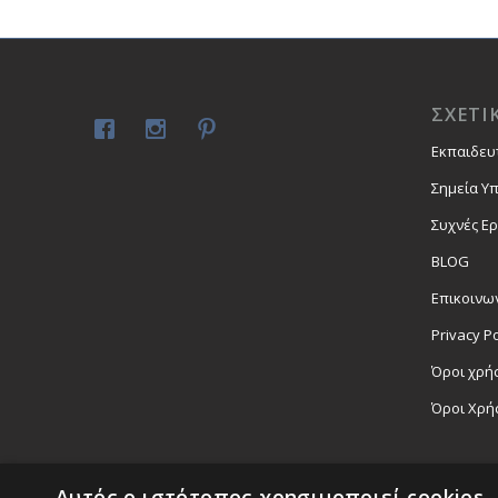
ΣΧΕΤΙ
Εκπαιδευ
Σημεία Υ
Συχνές Ε
BLOG
Επικοινω
Privacy Po
Όροι χρήσ
Όροι Χρή
Αυτός ο ιστότοπος χρησιμοποιεί cookies