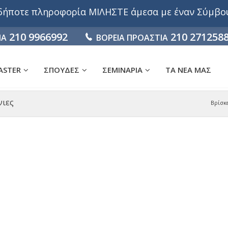
αδήποτε πληροφορία ΜΙΛΗΣΤΕ άμεσα με έναν Σύμβ
210 9966992
210 271258
ΙΑ
ΒΟΡΕΙΑ ΠΡΟΑΣΤΙΑ
ASTER
ΣΠΟΥΔΕΣ
ΣΕΜΙΝΑΡΙΑ
ΤΑ ΝΕΑ ΜΑΣ
νιες
Βρίσκ