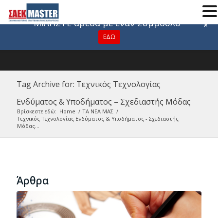
Για οποιαδήποτε πληροφορία
ΜΙΛΗΣΤΕ άμεσα με έναν Σύμβουλο
+
ΕΔΩ
Tag Archive for: Τεχνικός Τεχνολογίας
Ενδύματος & Υποδήματος – Σχεδιαστής Μόδας
Βρίσκεστε εδώ:
Home
/
ΤΑ ΝΕΑ ΜΑΣ
/
Τεχνικός Τεχνολογίας Ενδύματος & Υποδήματος - Σχεδιαστής
Μόδας...
Άρθρα