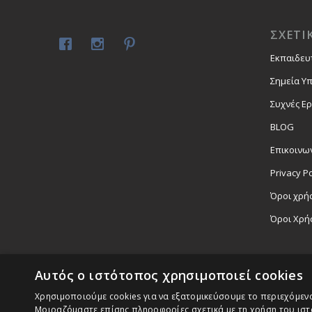
ΣΧΕΤΙ
Εκπαιδευ
Σημεία Υ
Συχνές Ε
BLOG
Επικοινω
Privacy Po
Όροι χρήσ
Όροι Χρή
Αυτός ο ιστότοπος χρησιμοποιεί cookies
Χρησιμοποιούμε cookies για να εξατομικεύσουμε το περιεχόμενο,
Μοιραζόμαστε επίσης πληροφορίες σχετικά με τη χρήση του ιστ