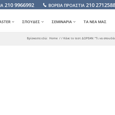
210 9966992
210 271258
ΙΑ
ΒΟΡΕΙΑ ΠΡΟΑΣΤΙΑ
ASTER
ΣΠΟΥΔΕΣ
ΣΕΜΙΝΑΡΙΑ
ΤΑ ΝΕΑ ΜΑΣ
Βρίσκεστε εδώ:
Home
/
/
Κάνε το τεστ ΔΩΡΕΑΝ: “Τι να σπουδά