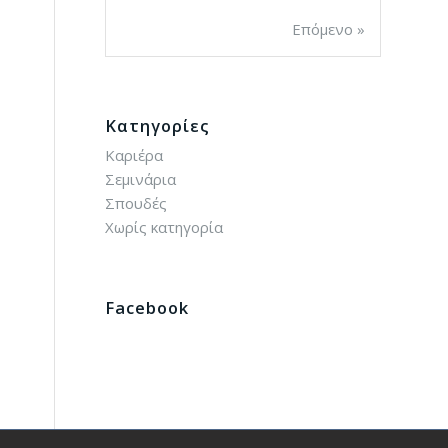
Επόμενο »
Kατηγορίες
Καριέρα
Σεμινάρια
Σπουδές
Χωρίς κατηγορία
Facebook