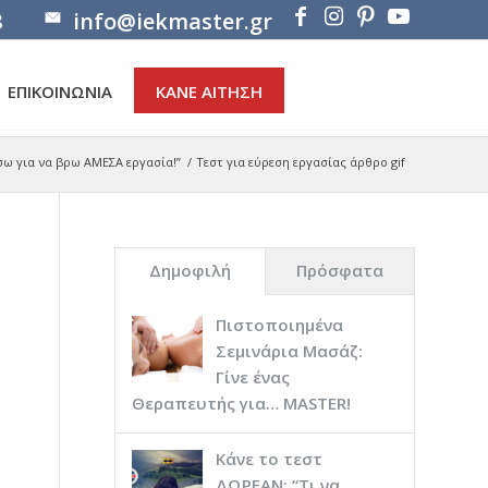
8
info@iekmaster.gr
ΕΠΙΚΟΙΝΩΝΙΑ
ΚΑΝΕ ΑΙΤΗΣΗ
σω για να βρω ΑΜΕΣΑ εργασία!”
/
Τεστ για εύρεση εργασίας άρθρο gif
Δημοφιλή
Πρόσφατα
Πιστοποιημένα
Σεμινάρια Μασάζ:
Γίνε ένας
Θεραπευτής για… ΜASTER!
Κάνε το τεστ
ΔΩΡΕΑΝ: “Τι να