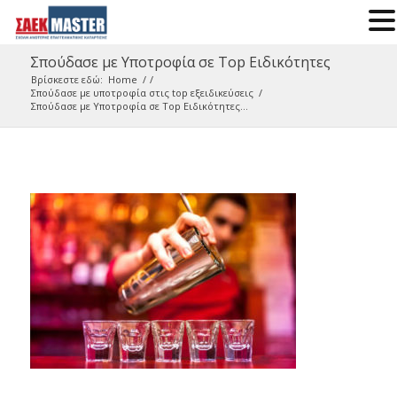
Σπούδασε με Υποτροφία σε Top Ειδικότητες
Βρίσκεστε εδώ:
Home
/
/
Σπούδασε με υποτροφία στις top εξειδικεύσεις
/
Σπούδασε με Υποτροφία σε Top Ειδικότητες...