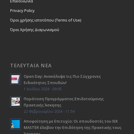
Επικοινωνία
Privacy Policy
Όροι χρήσης ιστοτόπου (Terms of Use)
Όροι Χρήσης Διαγωνισμού
ΤΕΛΕΥΤΑΙΑ ΝΕΑ
Open Day: Ανακάλυψε τις Πιο Σύγχρονες
Ειδικότητες Σπουδών!
1 Ιουλίου 2024 - 09:05
Παράταση Προγράμματος Επιδοτούμενης
Πρακτικής Άσκησης
22 Φεβρουαρίου 2024 - 11:54
Αποφοίτηση με Επιτυχία: Οι σπουδαστές του ΙΕΚ
ΜΑSTER έλαβαν την Επιδότηση της Πρακτικής τους
Άσκησης