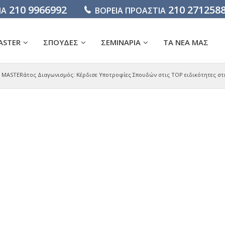
210 9966992
210 271258
ΙΑ
ΒΟΡΕΙΑ ΠΡΟΑΣΤΙΑ
ASTER
ΣΠΟΥΔΕΣ
ΣΕΜΙΝΑΡΙΑ
ΤΑ ΝΕΑ ΜΑΣ
MASTERάτος Διαγωνισμός: Κέρδισε Υποτροφίες Σπουδών στις TOP ειδικότητες στ