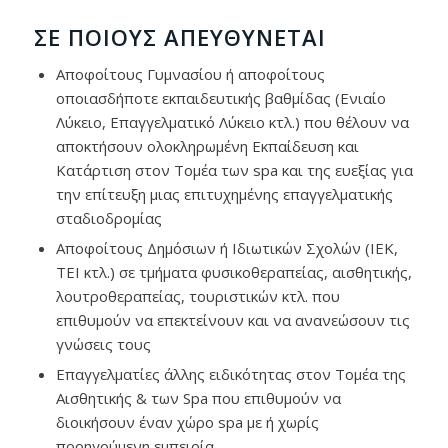
ΣΕ ΠΟΙΟΥΣ ΑΠΕΥΘΎΝΕΤΑΙ
Αποφοίτους Γυμνασίου ή αποφοίτους
οποιασδήποτε εκπαιδευτικής βαθμίδας (Ενιαίο
Λύκειο, Επαγγελματικό Λύκειο κτλ.) που θέλουν να
αποκτήσουν ολοκληρωμένη Εκπαίδευση και
Κατάρτιση στον Τομέα των spa και της ευεξίας για
την επίτευξη μιας επιτυχημένης επαγγελματικής
σταδιοδρομίας
Αποφοίτους Δημόσιων ή Ιδιωτικών Σχολών (ΙΕΚ,
ΤΕΙ κτλ.) σε τμήματα φυσικοθεραπείας, αισθητικής,
λουτροθεραπείας, τουριστικών κτλ. που
επιθυμούν να επεκτείνουν και να ανανεώσουν τις
γνώσεις τους
Επαγγελματίες άλλης ειδικότητας στον Τομέα της
Αισθητικής & των Spa που επιθυμούν να
διοικήσουν έναν χώρο spa με ή χωρίς
προηγούμενη εμπειρία