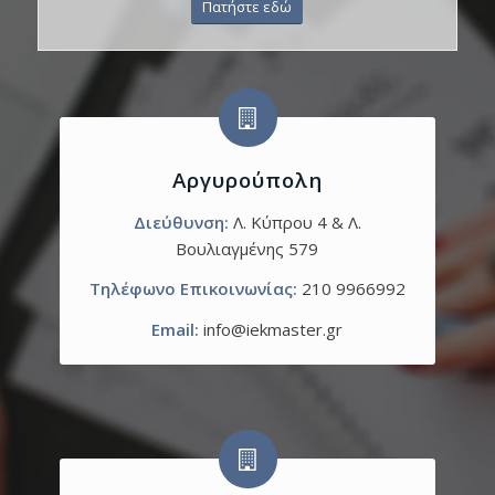
Πατήστε εδώ
Αργυρούπολη
Διεύθυνση:
Λ. Κύπρου 4 & Λ.
Βουλιαγμένης 579
Τηλέφωνο Επικοινωνίας:
210 9966992
Email:
info@iekmaster.gr