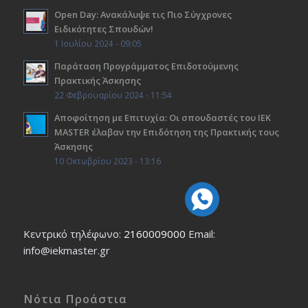
Open Day: Ανακάλυψε τις Πιο Σύγχρονες
Ειδικότητες Σπουδών!
1 Ιουλίου 2024 - 09:05
Παράταση Προγράμματος Επιδοτούμενης
Πρακτικής Άσκησης
22 Φεβρουαρίου 2024 - 11:54
Αποφοίτηση με Επιτυχία: Οι σπουδαστές του ΙΕΚ
ΜΑSTER έλαβαν την Επιδότηση της Πρακτικής τους
Άσκησης
10 Οκτωβρίου 2023 - 13:16
Κεντρικό τηλέφωνο:
2160009000
Εmail:
info@iekmaster.gr
Νότια Προάστια