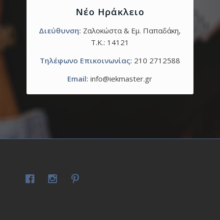
Νέο Ηράκλειο
Διεύθυνση:
Ζαλοκώστα & Εμ. Παπαδάκη,
T.K.: 14121
Τηλέφωνο Επικοινωνίας:
210 2712588
Email:
info@iekmaster.gr