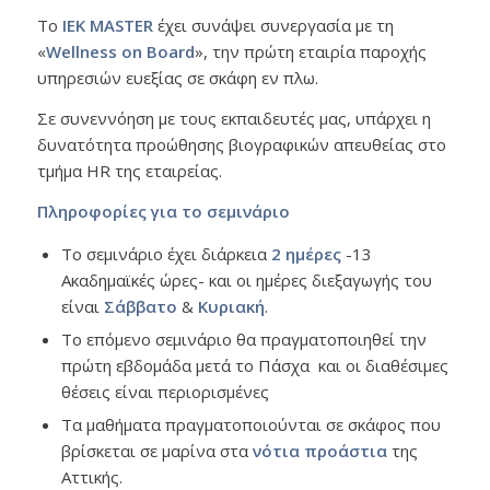
Το
ΙΕΚ
MASTER
έχει συνάψει συνεργασία με τη
«
Wellness
on
Board
», την πρώτη εταιρία παροχής
υπηρεσιών ευεξίας σε σκάφη εν πλω.
Σε συνεννόηση με τους εκπαιδευτές μας, υπάρχει η
δυνατότητα προώθησης βιογραφικών απευθείας στο
τμήμα HR της εταιρείας.
Πληροφορίες για το σεμινάριο
Το σεμινάριο έχει διάρκεια
2 ημέρες
-13
Ακαδημαϊκές ώρες- και οι ημέρες διεξαγωγής του
είναι
Σάββατο
&
Κυριακή
.
Το επόμενο σεμινάριο θα πραγματοποιηθεί την
πρώτη εβδομάδα μετά το Πάσχα και οι διαθέσιμες
θέσεις είναι περιορισμένες
Τα μαθήματα πραγματοποιούνται σε σκάφος που
βρίσκεται σε μαρίνα στα
νότια προάστια
της
Αττικής.