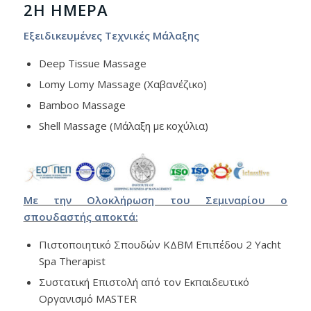
2Η ΗΜΈΡΑ
Εξειδικευμένες Τεχνικές Μάλαξης
Deep Tissue Massage
Lomy Lomy Massage (Χαβανέζικο)
Bamboo Massage
Shell Massage (Μάλαξη με κοχύλια)
Με την Ολοκλήρωση του Σεμιναρίου ο
σπουδαστής αποκτά:
Πιστοποιητικό Σπουδών ΚΔΒΜ Επιπέδου 2 Yacht
Spa Therapist
Συστατική Επιστολή από τον Εκπαιδευτικό
Οργανισμό MASTER