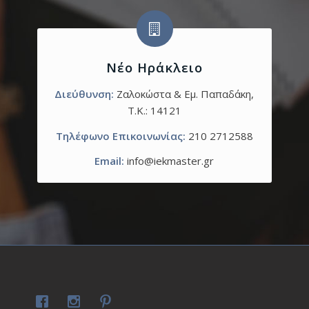
Νέο Ηράκλειο
Διεύθυνση:
Ζαλοκώστα & Εμ. Παπαδάκη,
T.K.: 14121
Τηλέφωνο Επικοινωνίας:
210 2712588
Email:
info@iekmaster.gr