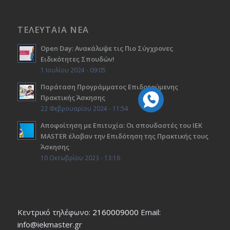
ΤΕΛΕΥΤΑΙΑ ΝΕΑ
Open Day: Ανακάλυψε τις Πιο Σύγχρονες
Ειδικότητες Σπουδών!
1 Ιουλίου 2024 - 09:05
Παράταση Προγράμματος Επιδοτούμενης
Πρακτικής Άσκησης
22 Φεβρουαρίου 2024 - 11:54
Αποφοίτηση με Επιτυχία: Οι σπουδαστές του ΙΕΚ
ΜΑSTER έλαβαν την Επιδότηση της Πρακτικής τους
Άσκησης
10 Οκτωβρίου 2023 - 13:16
Κεντρικό τηλέφωνο:
2160009000
Εmail:
info@iekmaster.gr