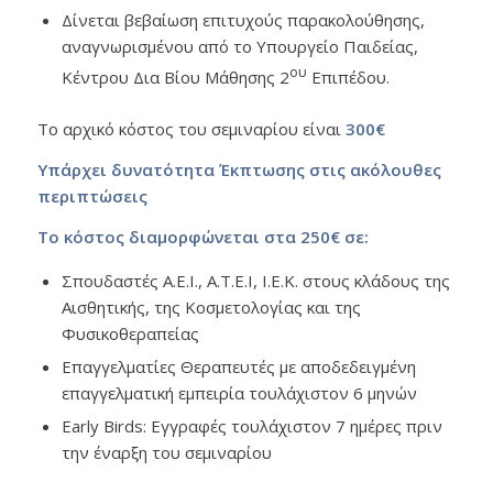
Δίνεται βεβαίωση επιτυχούς παρακολούθησης,
αναγνωρισμένου από το Υπουργείο Παιδείας,
ου
Κέντρου Δια Βίου Μάθησης 2
Επιπέδου.
Το αρχικό κόστος του σεμιναρίου είναι
300€
Υπάρχει δυνατότητα Έκπτωσης στις ακόλουθες
περιπτώσεις
Το κόστος διαμορφώνεται στα 250€ σε:
Σπουδαστές Α.Ε.Ι., Α.Τ.Ε.Ι, Ι.Ε.Κ. στους κλάδους της
Αισθητικής, της Κοσμετολογίας και της
Φυσικοθεραπείας
Επαγγελματίες Θεραπευτές με αποδεδειγμένη
επαγγελματική εμπειρία τουλάχιστον 6 μηνών
Early Birds: Εγγραφές τουλάχιστον 7 ημέρες πριν
την έναρξη του σεμιναρίου