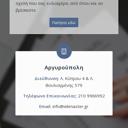
σχολή που σας ενδιαφέρει από όπου και αν
βρίσκεστε.
Πατήστε εδώ
Αργυρούπολη
Διεύθυνση:
Λ. Κύπρου 4 & Λ.
Βουλιαγμένης 579
Τηλέφωνο Επικοινωνίας:
210 9966992
Email:
info@iekmaster.gr