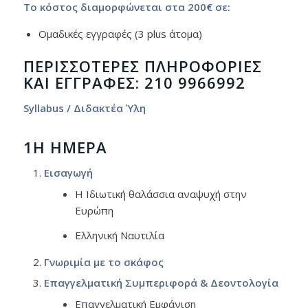
Το κόστος διαμορφώνεται στα 200€ σε:
Ομαδικές εγγραφές (3 plus άτομα)
ΠΕΡΙΣΣΌΤΕΡΕΣ ΠΛΗΡΟΦΟΡΊΕΣ
ΚΑΙ ΕΓΓΡΑΦΈΣ: 210 9966992
Syllabus / Διδακτέα Ύλη
1Η ΗΜΈΡΑ
Εισαγωγή
Η Ιδιωτική θαλάσσια αναψυχή στην
Ευρώπη
Ελληνική Ναυτιλία
Γνωριμία με το σκάφος
Επαγγελματική Συμπεριφορά & Δεοντολογία
Επαγγελματική Εμφάνιση