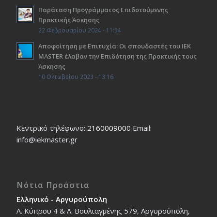
Παράταση Προγράμματος Επιδοτούμενης
Πρακτικής Άσκησης
22 Φεβρουαρίου 2024 - 11:54
Αποφοίτηση με Επιτυχία: Οι σπουδαστές του ΙΕΚ
ΜΑSTER έλαβαν την Επιδότηση της Πρακτικής τους
Άσκησης
10 Οκτωβρίου 2023 - 13:16
Κεντρικό τηλέφωνο:
2160009000
Εmail:
info@iekmaster.gr
Νότια Προάστια
Ελληνικό - Αργυρούπολη
Λ. Κύπρου 4 & Λ. Βουλιαγμένης 579, Αργυρούπολη,