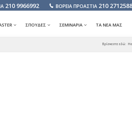
210 9966992
210 271258
ΙΑ
ΒΟΡΕΙΑ ΠΡΟΑΣΤΙΑ
ASTER
ΣΠΟΥΔΕΣ
ΣΕΜΙΝΑΡΙΑ
ΤΑ ΝΕΑ ΜΑΣ
Βρίσκεστε εδώ:
H