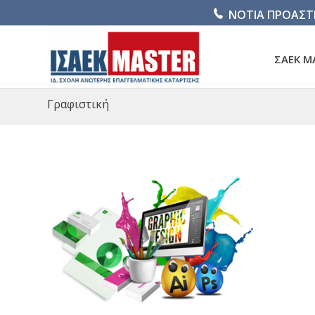
ΝΟΤΙΑ ΠΡΟΑΣΤ
ΣΑΕΚ M
Γραφιστική