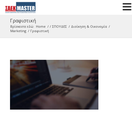
Γραφιστική
Βρίσκεστε εδώ:
Home
/
/
ΣΠΟΥΔΕΣ
/
Διοίκηση & Οικονομία
/
Marketing
/
Γραφιστική