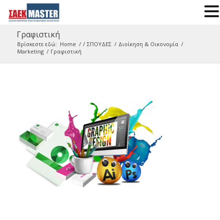
Γραφιστική
Βρίσκεστε εδώ:
Home
/
/
ΣΠΟΥΔΕΣ
/
Διοίκηση & Οικονομία
/
Marketing
/
Γραφιστική