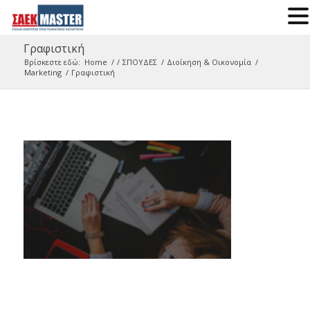
Γραφιστική
Βρίσκεστε εδώ:
Home
/
/
ΣΠΟΥΔΕΣ
/
Διοίκηση & Οικονομία
/
Marketing
/
Γραφιστική