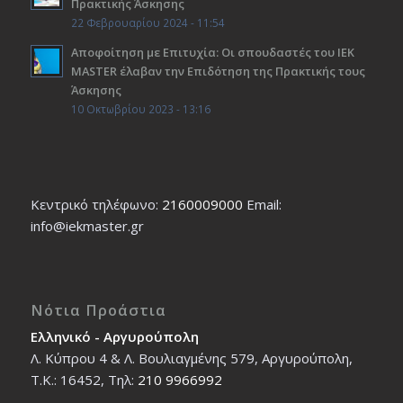
Πρακτικής Άσκησης
22 Φεβρουαρίου 2024 - 11:54
Αποφοίτηση με Επιτυχία: Οι σπουδαστές του ΙΕΚ
ΜΑSTER έλαβαν την Επιδότηση της Πρακτικής τους
Άσκησης
10 Οκτωβρίου 2023 - 13:16
Κεντρικό τηλέφωνο:
2160009000
Εmail:
info@iekmaster.gr
Νότια Προάστια
Ελληνικό - Αργυρούπολη
Λ. Κύπρου 4 & Λ. Βουλιαγμένης 579, Αργυρούπολη,
T.K.: 16452, Τηλ:
210 9966992