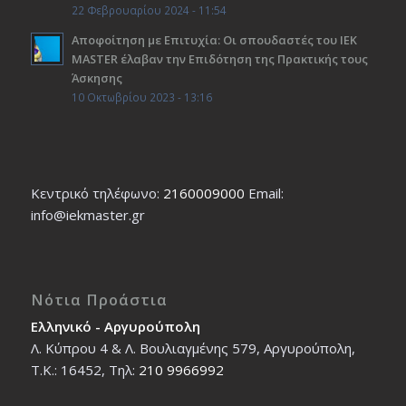
22 Φεβρουαρίου 2024 - 11:54
Αποφοίτηση με Επιτυχία: Οι σπουδαστές του ΙΕΚ
ΜΑSTER έλαβαν την Επιδότηση της Πρακτικής τους
Άσκησης
10 Οκτωβρίου 2023 - 13:16
Κεντρικό τηλέφωνο:
2160009000
Εmail:
info@iekmaster.gr
Νότια Προάστια
Ελληνικό - Αργυρούπολη
Λ. Κύπρου 4 & Λ. Βουλιαγμένης 579, Αργυρούπολη,
T.K.: 16452, Τηλ:
210 9966992