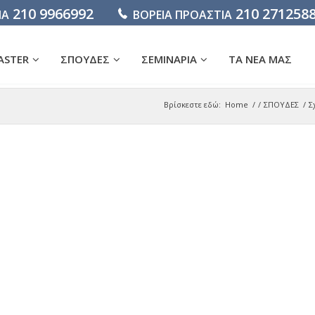
210 9966992
210 271258
ΙΑ
ΒΟΡΕΙΑ ΠΡΟΑΣΤΙΑ
ASTER
ΣΠΟΥΔΕΣ
ΣΕΜΙΝΑΡΙΑ
ΤΑ ΝΕΑ ΜΑΣ
Βρίσκεστε εδώ:
Home
/
/
ΣΠΟΥΔΕΣ
/
Σ