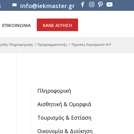
8
info@iekmaster.gr
ΕΠΙΚΟΙΝΩΝΙΑ
ΚΑΝΕ ΑΙΤΗΣΗ
χολές Πληροφορικής
/
Προγραμματιστής
/
Τεχνικός Λογισμικού Η/Υ
Πληροφορική
Αισθητική & Ομορφιά
Τουρισμός & Εστίαση
Οικονομία & Διοίκηση