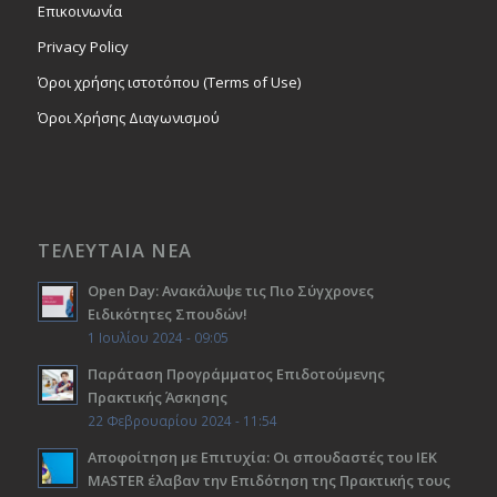
Επικοινωνία
Privacy Policy
Όροι χρήσης ιστοτόπου (Terms of Use)
Όροι Χρήσης Διαγωνισμού
ΤΕΛΕΥΤΑΙΑ ΝΕΑ
Open Day: Ανακάλυψε τις Πιο Σύγχρονες
Ειδικότητες Σπουδών!
1 Ιουλίου 2024 - 09:05
Παράταση Προγράμματος Επιδοτούμενης
Πρακτικής Άσκησης
22 Φεβρουαρίου 2024 - 11:54
Αποφοίτηση με Επιτυχία: Οι σπουδαστές του ΙΕΚ
ΜΑSTER έλαβαν την Επιδότηση της Πρακτικής τους