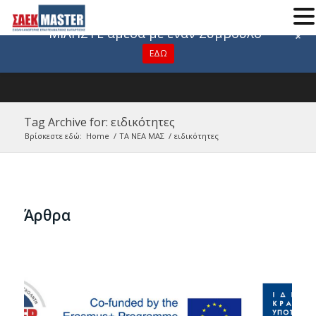
Για οποιαδήποτε πληροφορία
ΜΙΛΗΣΤΕ άμεσα με έναν Σύμβουλο
+
ΕΔΩ
Tag Archive for: ειδικότητες
Βρίσκεστε εδώ:
Home
/
ΤΑ ΝΕΑ ΜΑΣ
/
ειδικότητες
Άρθρα