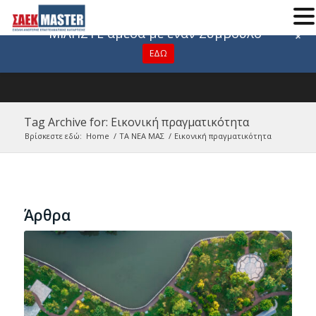
Για οποιαδήποτε πληροφορία
ΜΙΛΗΣΤΕ άμεσα με έναν Σύμβουλο
+
ΕΔΩ
Tag Archive for: Εικονική πραγματικότητα
Βρίσκεστε εδώ:
Home
/
ΤΑ ΝΕΑ ΜΑΣ
/
Εικονική πραγματικότητα
Άρθρα