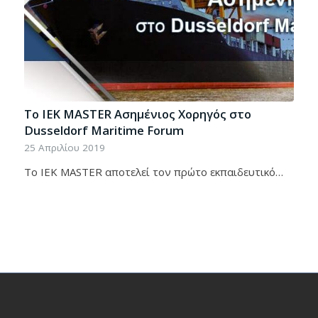
Το ΙEK ΜΑSTER Ασημένιος Χορηγός στο
Dusseldorf Maritime Forum
25 Απριλίου 2019
To ΙΕΚ ΜΑSTER αποτελεί τον πρώτο εκπαιδευτικό…