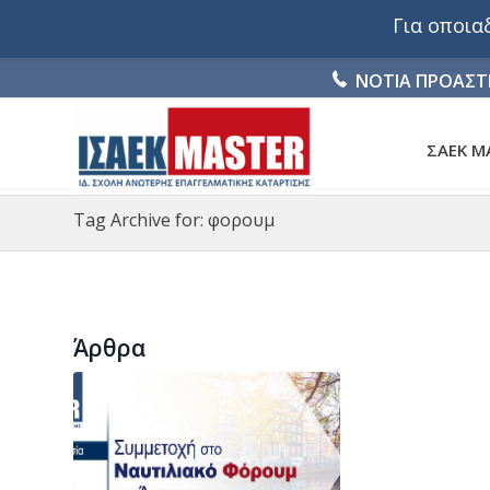
Για οποι
ΝΟΤΙΑ ΠΡΟΑΣΤ
ΣΑΕΚ M
Tag Archive for: φορουμ
Άρθρα