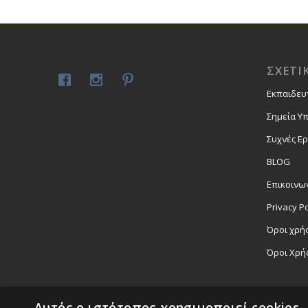
ΣΧΕΤΙ
Εκπαιδευ
Σημεία Υ
Συχνές Ε
BLOG
Επικοινω
Privacy Po
Όροι χρήσ
Όροι Χρή
Αυτός ο ιστότοπος χρησιμοποιεί cookies