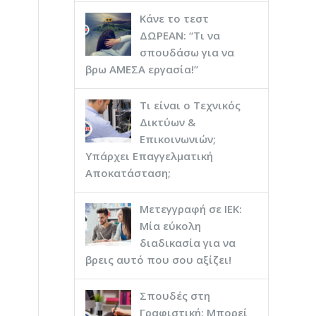
Κάνε το τεστ
ΔΩΡΕΑΝ: “Τι να
σπουδάσω για να
βρω ΑΜΕΣΑ εργασία!”
Τι είναι ο Τεχνικός
Δικτύων &
Επικοινωνιών;
Υπάρχει Επαγγελματική
Αποκατάσταση;
Μετεγγραφή σε ΙΕΚ:
Μία εύκολη
διαδικασία για να
βρεις αυτό που σου αξίζει!
Σπουδές στη
Γραφιστική: Μπορεί