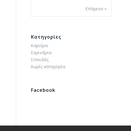
Επόμενο »
Kατηγορίες
Καριέρα
Σεμινάρια
Σπουδές
Χωρίς κατηγορία
Facebook