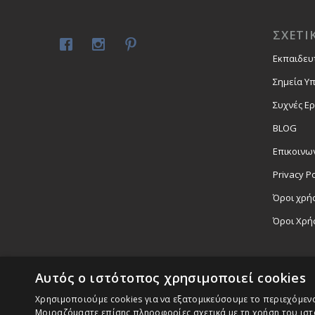
ΣΧΕΤΙ
Εκπαιδευ
Σημεία Υ
Συχνές Ε
BLOG
Επικοινω
Privacy Po
Όροι χρήσ
Όροι Χρή
Αυτός ο ιστότοπος χρησιμοποιεί cookies
Χρησιμοποιούμε cookies για να εξατομικεύσουμε το περιεχόμενο,
Μοιραζόμαστε επίσης πληροφορίες σχετικά με τη χρήση του ιστ