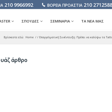
210 9966992
210 271258
ΙΑ
ΒΟΡΕΙΑ ΠΡΟΑΣΤΙΑ
ASTER
ΣΠΟΥΔΕΣ
ΣΕΜΙΝΑΡΙΑ
ΤΑ ΝΕΑ ΜΑΣ
Βρίσκεστε εδώ:
Home
/
/
Επαγγελματική Συνέντευξη: Πρέπει να καλύψω τα Tatto
ουάζ άρθρο