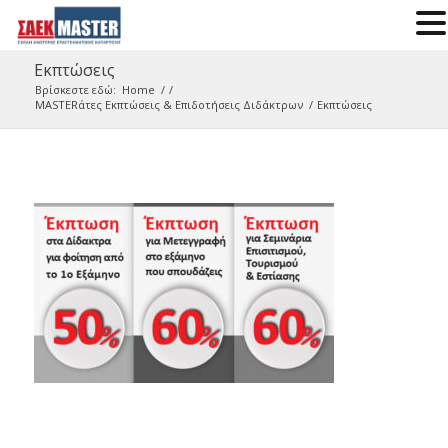
Εκπτώσεις
Βρίσκεστε εδώ:
Home
/
/
MASTERάτες Εκπτώσεις & Επιδοτήσεις Διδάκτρων
/
Εκπτώσεις